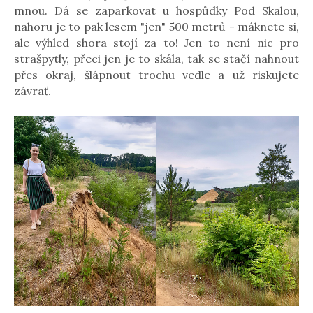
mnou. Dá se zaparkovat u hospůdky Pod Skalou,
nahoru je to pak lesem "jen" 500 metrů - máknete si,
ale výhled shora stojí za to! Jen to není nic pro
strašpytly, přeci jen je to skála, tak se stačí nahnout
přes okraj, šlápnout trochu vedle a už riskujete
závrať.