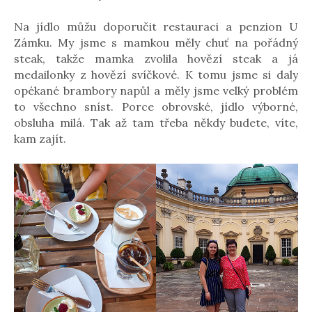
Na jídlo můžu doporučit restauraci a penzion U
Zámku. My jsme s mamkou měly chuť na pořádný
steak, takže mamka zvolila hovězí steak a já
medailonky z hovězí svíčkové. K tomu jsme si daly
opékané brambory napůl a měly jsme velký problém
to všechno sníst. Porce obrovské, jídlo výborné,
obsluha milá. Tak až tam třeba někdy budete, víte,
kam zajít.