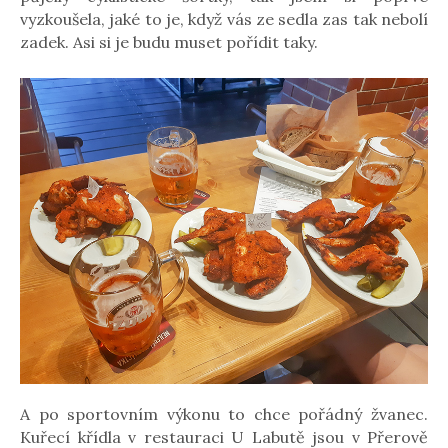
vyzkoušela, jaké to je, když vás ze sedla zas tak nebolí
zadek. Asi si je budu muset pořídit taky.
A po sportovním výkonu to chce pořádný žvanec.
Kuřecí křídla v restauraci U Labutě jsou v Přerově