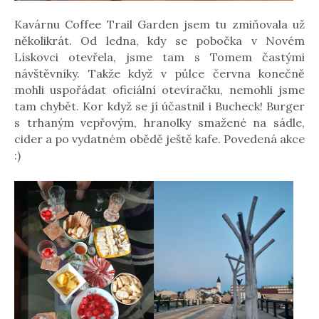
Kavárnu Coffee Trail Garden jsem tu zmiňovala už
několikrát. Od ledna, kdy se pobočka v Novém
Lískovci otevřela, jsme tam s Tomem častými
návštěvníky. Takže když v půlce června konečně
mohli uspořádat oficiální otevíračku, nemohli jsme
tam chybět. Kor když se jí účastnil i Bucheck! Burger
s trhaným vepřovým, hranolky smažené na sádle,
cider a po vydatném obědě ještě kafe. Povedená akce
:)