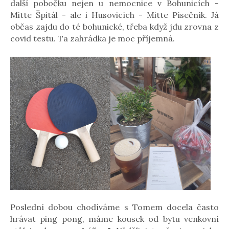
další pobočku nejen u nemocnice v Bohunicích -
Mitte Špitál - ale i Husovicích - Mitte Písečník. Já
občas zajdu do té bohunické, třeba když jdu zrovna z
covid testu. Ta zahrádka je moc příjemná.
Poslední dobou chodíváme s Tomem docela často
hrávat ping pong, máme kousek od bytu venkovní