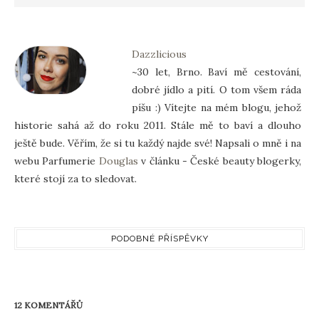
Dazzlicious
~30 let, Brno. Baví mě cestování,
dobré jídlo a pití. O tom všem ráda
píšu :) Vítejte na mém blogu, jehož
historie sahá až do roku 2011. Stále mě to baví a dlouho
ještě bude. Věřím, že si tu každý najde své! Napsali o mně i na
webu Parfumerie
Douglas
v článku - České beauty blogerky,
které stojí za to sledovat.
PODOBNÉ PŘÍSPĚVKY
12 KOMENTÁŘŮ