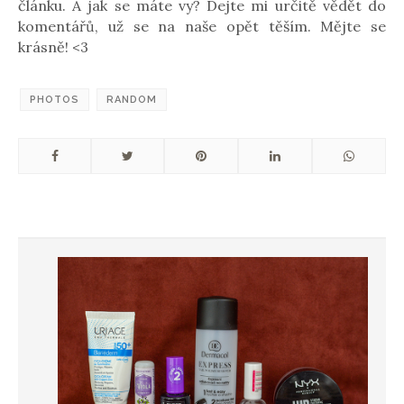
článku. A jak se máte vy? Dejte mi určitě vědět do
komentářů, už se na naše opět těším. Mějte se
krásně! <3
PHOTOS
RANDOM