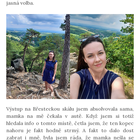
jasná volba.
Výstup na Břesteckou skálu jsem absolvovala sama,
mamka na mě čekala v autě. Když jsem si totiž
hledala info o tomto místě, četla jsem, že ten kopec
nahoru je fakt hodně strmý. A fakt to dalo dost
zabrat i mně, byla jsem ráda, že mamka nešla se