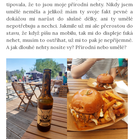
tipovala, že to jsou moje přírodní nehty. Nikdy jsem
umělé neměla a jelikož mám ty svoje fakt pevné a
dokážou mi narůst do slušné délky, ani ty umělé
nepotřebuju a nechci. Jakmile už mi ale přerostou do
stavu, že když píšu na mobilu, tak mi do displeje ťuká
nehet, musím to ostříhat, už mi to pak je nepříjemné.
A jak dlouhé nehty nosíte vy? Přírodní nebo umělé?