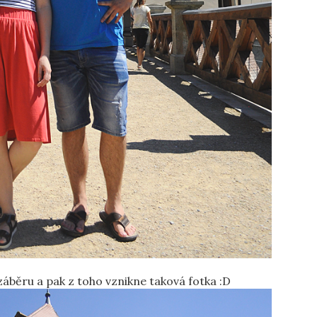
áběru a pak z toho vznikne taková fotka :D