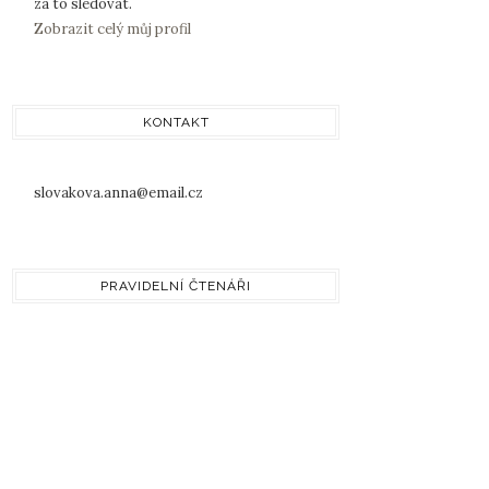
za to sledovat.
Zobrazit celý můj profil
KONTAKT
slovakova.anna@email.cz
PRAVIDELNÍ ČTENÁŘI