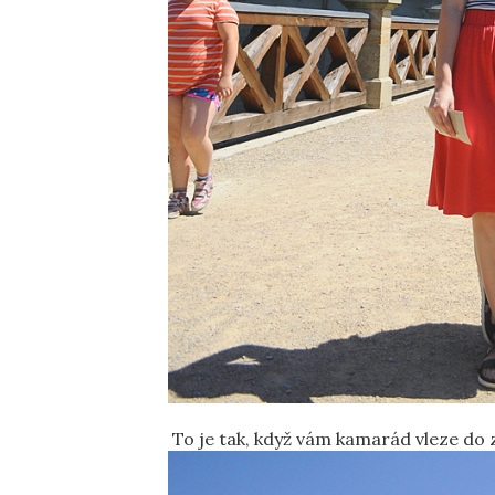
To je tak, když vám kamarád vleze do z