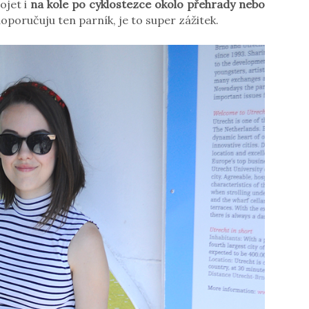
ojet i
na kole po cyklostezce okolo přehrady nebo
 doporučuju ten parník, je to super zážitek.