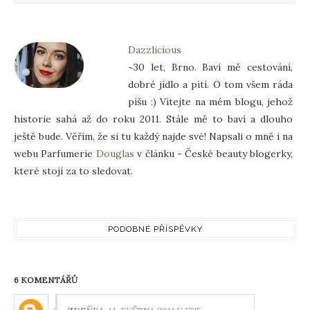
Dazzlicious
~30 let, Brno. Baví mě cestování,
dobré jídlo a pití. O tom všem ráda
píšu :) Vítejte na mém blogu, jehož
historie sahá až do roku 2011. Stále mě to baví a dlouho
ještě bude. Věřím, že si tu každý najde své! Napsali o mně i na
webu Parfumerie
Douglas
v článku - České beauty blogerky,
které stojí za to sledovat.
PODOBNÉ PŘÍSPĚVKY
6 KOMENTÁŘŮ