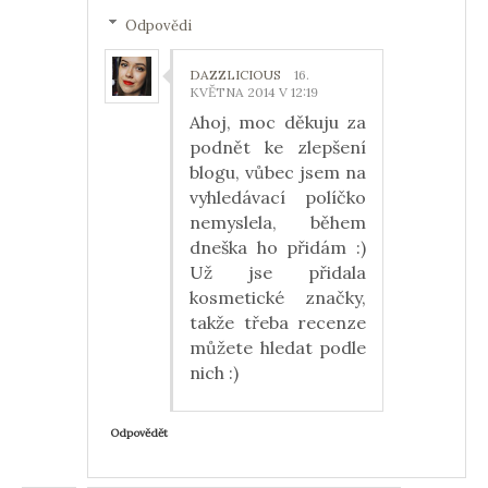
Odpovědi
DAZZLICIOUS
16.
KVĚTNA 2014 V 12:19
Ahoj, moc děkuju za
podnět ke zlepšení
blogu, vůbec jsem na
vyhledávací políčko
nemyslela, během
dneška ho přidám :)
Už jse přidala
kosmetické značky,
takže třeba recenze
můžete hledat podle
nich :)
Odpovědět