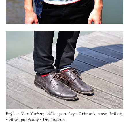
Brýle - New Yorker; tričko, ponožky - Primark; svetr, kalhoty
- H&M, polobotky - Deichmann