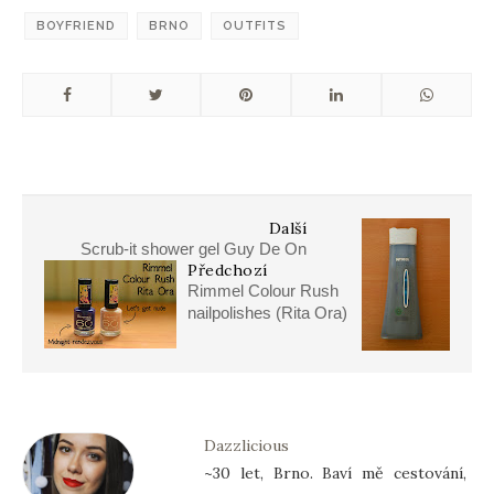
BOYFRIEND
BRNO
OUTFITS
Další
Scrub-it shower gel Guy De On
Předchozí
Rimmel Colour Rush
nailpolishes (Rita Ora)
Dazzlicious
~30 let, Brno. Baví mě cestování,