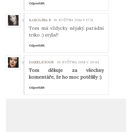
Odpovědět
KAROLÍNA B.
19. KVĚTNA 2014 V 17:31
Tom má vždycky nějaký parádní
triko :) stylař!
Odpovědět
DAZZLICIOUS
19. KVĚTNA 2014 V 20:44
Tom děkuje za všechny
komentáře, že ho moc potěšily :)
Odpovědět