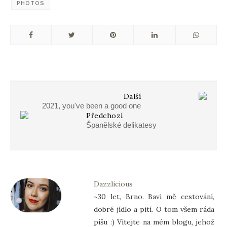
PHOTOS
Další
2021, you've been a good one
Předchozí
Španělské delikatesy
Dazzlicious
~30 let, Brno. Baví mě cestování,
dobré jídlo a pití. O tom všem ráda
píšu :) Vítejte na mém blogu, jehož