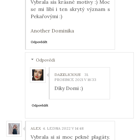
Vybrala sis krásné motivy :) Moc
se mi líbí i ten skrytý význam s
Pekařovými :)
Another Dominika
Odpovědět
Odpovědi
DAZZLICIOUS
31.
PROSINCE 2021 V 16:33
Díky Domi :)
Odpovědět
ALEX
4. LEDNA 2022 V 14:48
Vybrala si si moc pekné plagáty.