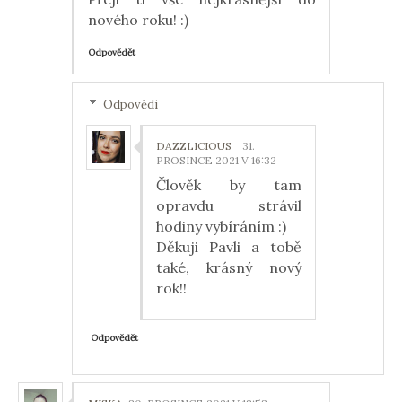
nového roku! :)
Odpovědět
Odpovědi
DAZZLICIOUS
31.
PROSINCE 2021 V 16:32
Člověk by tam
opravdu strávil
hodiny vybíráním :)
Děkuji Pavli a tobě
také, krásný nový
rok!!
Odpovědět