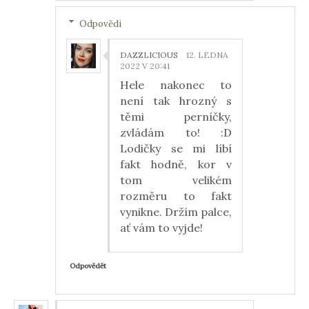
Odpovědi
DAZZLICIOUS
12. LEDNA
2022 V 20:41
Hele nakonec to
není tak hrozný s
těmi perníčky,
zvládám to! :D
Lodičky se mi líbí
fakt hodně, kor v
tom velikém
rozměru to fakt
vynikne. Držím palce,
ať vám to vyjde!
Odpovědět