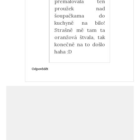
přemalovala ten
proužek nad
šoupačkama do
kuchyně na bílo!
Strašně mě tam ta
oranžová štvala, tak
konečně na to došlo
haha :D
Odpovědět