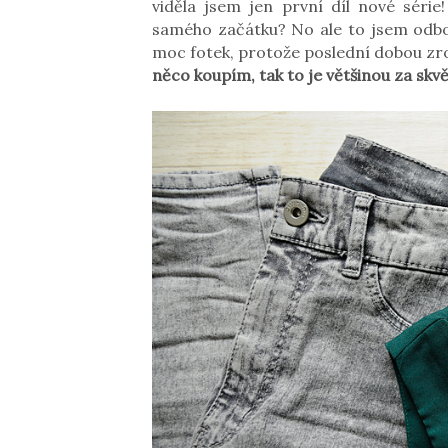
viděla jsem jen první díl nové série
samého začátku? No ale to jsem odboč
moc fotek, protože poslední dobou zr
něco koupím, tak to je většinou za skvě