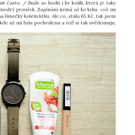
it často. / Bude se hodit i ke košili, která je taky
odrý proužek. Zapínání nemá až ke krku, což mi
a límečky kolem krku. Ale co, stála 65 Kč, tak jsem
, kde už mi byla pochválena a teď si tak uvědomuju,