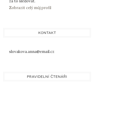
za to sledovat.
Zobrazit celý můj profil
KONTAKT
slovakova.anna@email.cz
PRAVIDELNÍ ČTENÁŘI