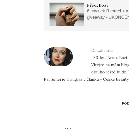
Předchozí
6 novinek Rimmel + m
giveaway - UKONČE
Dazzlicious
~30 let, Brno. Baví
Vítejte na mém blog
dlouho ještě bude. 
Parfumerie
Douglas
v článku - České beauty 
POD