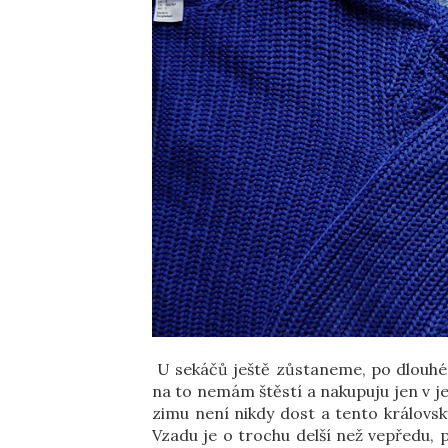
U sekáčů ještě zůstaneme, po dlouhé d
na to nemám štěstí a nakupuju jen v 
zimu není nikdy dost a tento královs
Vzadu je o trochu delší než vepředu,