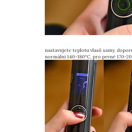
nastavujete teplotu vlasů samy, dopor
normální 140-180°C, pro pevné 170-200