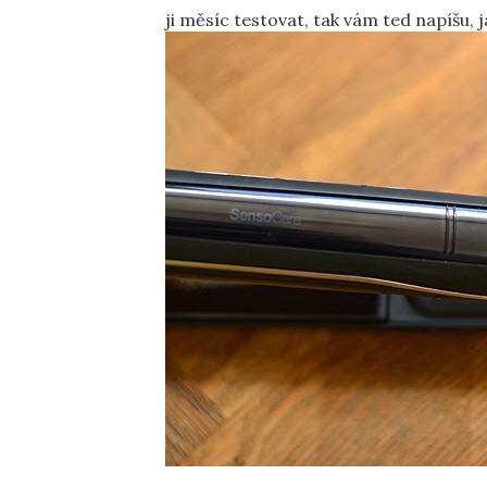
ji měsíc testovat, tak vám ted napíšu, j