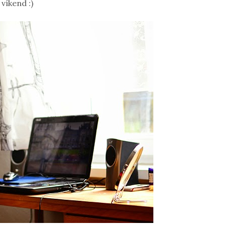
 víkend :)