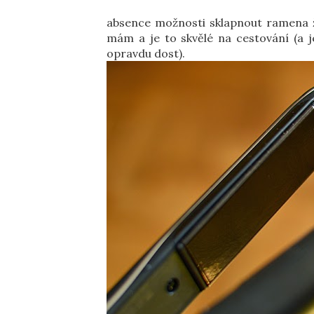
absence možnosti sklapnout ramena ž
mám a je to skvělé na cestování (a je
opravdu dost).