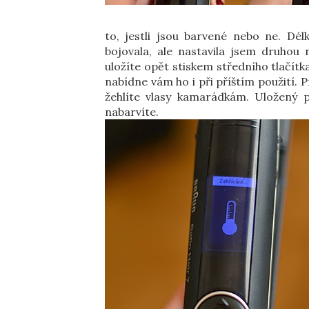
to, jestli jsou barvené nebo ne. Dél
bojovala, ale nastavila jsem druhou n
uložíte opět stiskem středního tlačítka
nabídne vám ho i při příštím použití. P
žehlíte vlasy kamarádkám. Uložený p
nabarvíte.