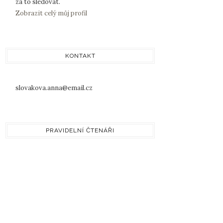
za to sledovat.
Zobrazit celý můj profil
KONTAKT
slovakova.anna@email.cz
PRAVIDELNÍ ČTENÁŘI