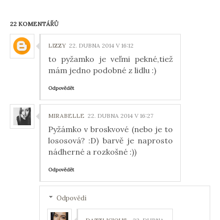
22 KOMENTÁŘŮ
LIZZY
22. DUBNA 2014 V 16:12
to pyžamko je veľmi pekné,tiež
mám jedno podobné z lidlu :)
Odpovědět
MIRABELLE
22. DUBNA 2014 V 16:27
Pyžámko v broskvové (nebo je to
lososová? :D) barvě je naprosto
nádherné a rozkošné :))
Odpovědět
Odpovědi