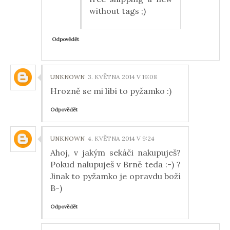
without tags ;)
Odpovědět
UNKNOWN
3. KVĚTNA 2014 V 19:08
Hrozně se mi líbí to pyžamko :)
Odpovědět
UNKNOWN
4. KVĚTNA 2014 V 9:24
Ahoj, v jakým sekáči nakupuješ?
Pokud nalupuješ v Brně teda :-) ?
Jinak to pyžamko je opravdu boží
B-)
Odpovědět