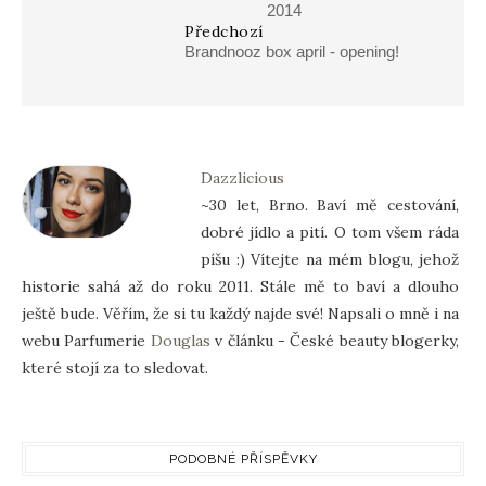
2014
Předchozí
Brandnooz box april - opening!
Dazzlicious
~30 let, Brno. Baví mě cestování,
dobré jídlo a pití. O tom všem ráda
píšu :) Vítejte na mém blogu, jehož
historie sahá až do roku 2011. Stále mě to baví a dlouho
ještě bude. Věřím, že si tu každý najde své! Napsali o mně i na
webu Parfumerie
Douglas
v článku - České beauty blogerky,
které stojí za to sledovat.
PODOBNÉ PŘÍSPĚVKY