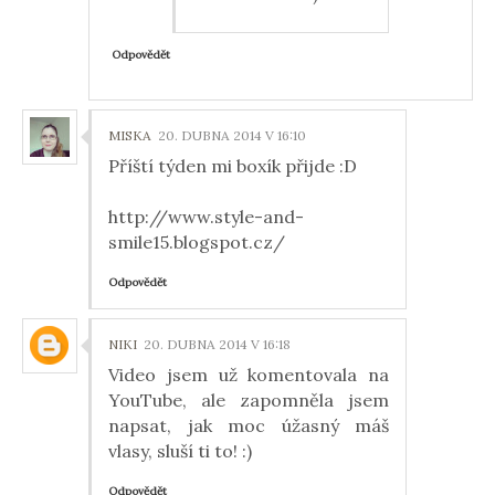
Odpovědět
MISKA
20. DUBNA 2014 V 16:10
Příští týden mi boxík přijde :D
http://www.style-and-
smile15.blogspot.cz/
Odpovědět
NIKI
20. DUBNA 2014 V 16:18
Video jsem už komentovala na
YouTube, ale zapomněla jsem
napsat, jak moc úžasný máš
vlasy, sluší ti to! :)
Odpovědět