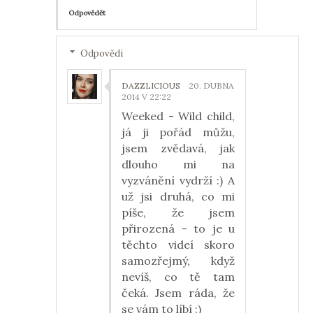
Odpovědět
Odpovědi
DAZZLICIOUS
20. DUBNA
2014 V 22:22
Weeked - Wild child,
já ji pořád můžu,
jsem zvědavá, jak
dlouho mi na
vyzvánění vydrží :) A
už jsi druhá, co mi
píše, že jsem
přirozená - to je u
těchto videí skoro
samozřejmý, když
nevíš, co tě tam
čeká. Jsem ráda, že
se vám to líbí :)