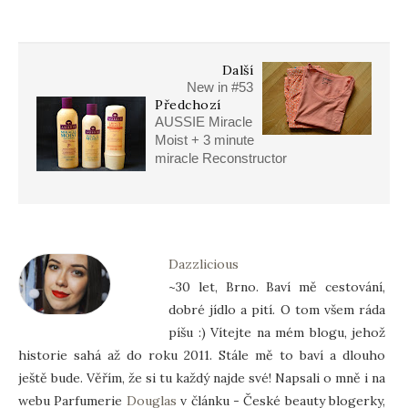
Další
New in #53
Předchozí
AUSSIE Miracle
Moist + 3 minute
miracle Reconstructor
Dazzlicious
~30 let, Brno. Baví mě cestování,
dobré jídlo a pití. O tom všem ráda
píšu :) Vítejte na mém blogu, jehož
historie sahá až do roku 2011. Stále mě to baví a dlouho
ještě bude. Věřím, že si tu každý najde své! Napsali o mně i na
webu Parfumerie
Douglas
v článku - České beauty blogerky,