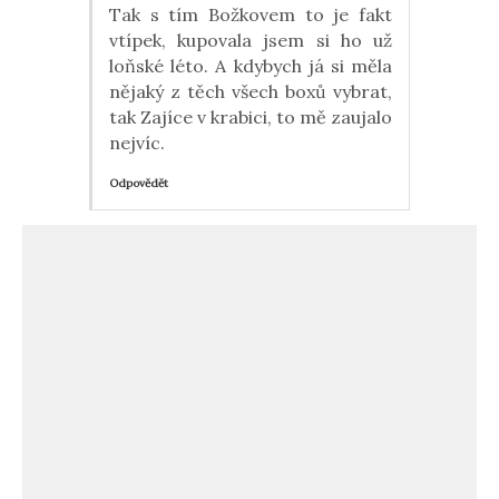
Tak s tím Božkovem to je fakt
vtípek, kupovala jsem si ho už
loňské léto. A kdybych já si měla
nějaký z těch všech boxů vybrat,
tak Zajíce v krabici, to mě zaujalo
nejvíc.
Odpovědět