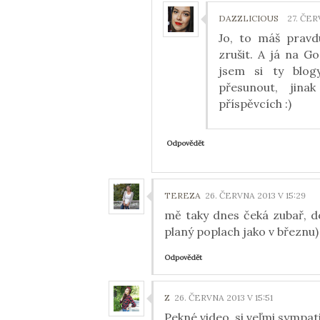
DAZZLICIOUS
27. ČER
Jo, to máš pravd
zrušit. A já na G
jsem si ty blogy
přesunout, jin
příspěvcích :)
Odpovědět
TEREZA
26. ČERVNA 2013 V 15:29
mě taky dnes čeká zubař, d
planý poplach jako v březnu)
Odpovědět
Z
26. ČERVNA 2013 V 15:51
Pekné video, si veľmi sympati