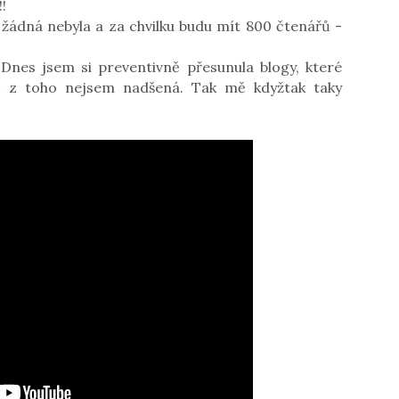
!
 žádná nebyla a za chvilku budu mít 800 čtenářů -
 Dnes jsem si preventivně přesunula blogy, které
bec z toho nejsem nadšená. Tak mě kdyžtak taky