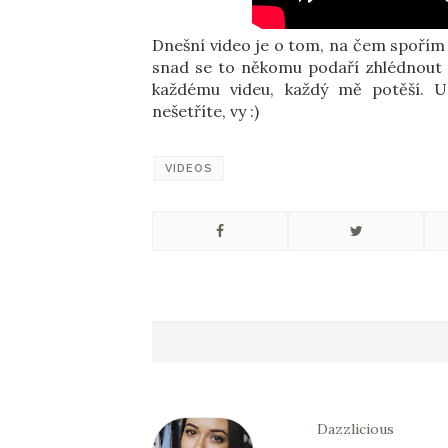
Dnešní video je o tom, na čem spořím a
snad se to někomu podaří zhlédnout
každému videu, každý mě potěší. U
nešetříte, vy :)
VIDEOS
Dazzlicious