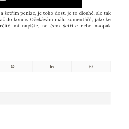
 šetřím peníze, je toho dost, je to dlouhé, ale tak
 až do konce. Očekávám málo komentářů, jako ke
rčitě mi napište, na čem šetříte nebo naopak