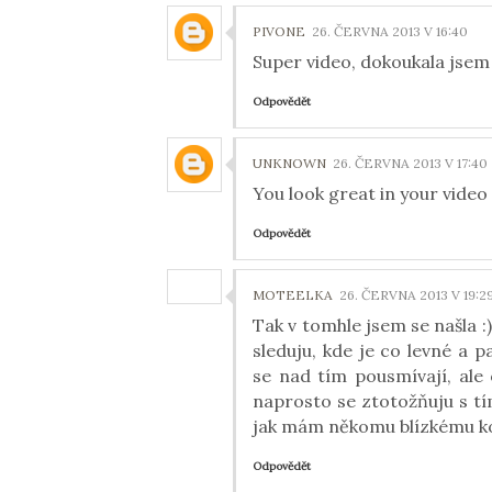
PIVONE
26. ČERVNA 2013 V 16:40
Super video, dokoukala jsem 
Odpovědět
UNKNOWN
26. ČERVNA 2013 V 17:40
You look great in your video
Odpovědět
MOTEELKA
26. ČERVNA 2013 V 19:2
Tak v tomhle jsem se našla :
sleduju, kde je co levné a 
se nad tím pousmívají, ale
naprosto se ztotožňuju s tím
jak mám někomu blízkému ko
Odpovědět