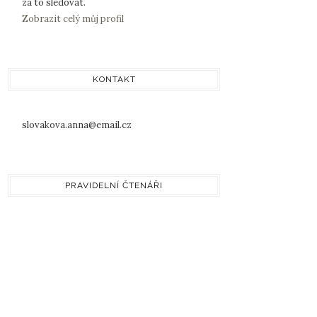
za to sledovat.
Zobrazit celý můj profil
KONTAKT
slovakova.anna@email.cz
PRAVIDELNÍ ČTENÁŘI