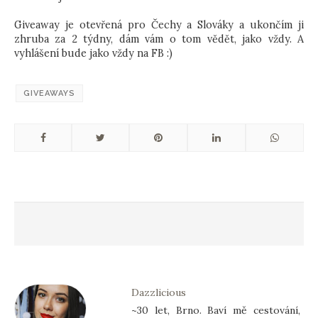
Giveaway je otevřená pro Čechy a Slováky a ukončím ji
zhruba za 2 týdny, dám vám o tom vědět, jako vždy. A
vyhlášení bude jako vždy na FB :)
GIVEAWAYS
Dazzlicious
~30 let, Brno. Baví mě cestování,