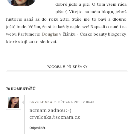
dobré jídlo a pití. O tom všem ráda
píšu :) Vítejte na mém blogu, jehož
historie sahá až do roku 2011. Stále mě to baví a dlouho
ještě bude. Věřím, že si tu každý najde své! Napsali o mně i na
webu Parfumerie
Douglas
v článku - České beauty blogerky,
které stojí za to sledovat.
PODOBNÉ PŘÍSPĚVKY
76 KOMENTÁŘŮ
ERVULENKA
2. BŘEZNA 2013 V 18:43
nemam zadnou :-)
ervulenka@seznam.cz
Odpovědět