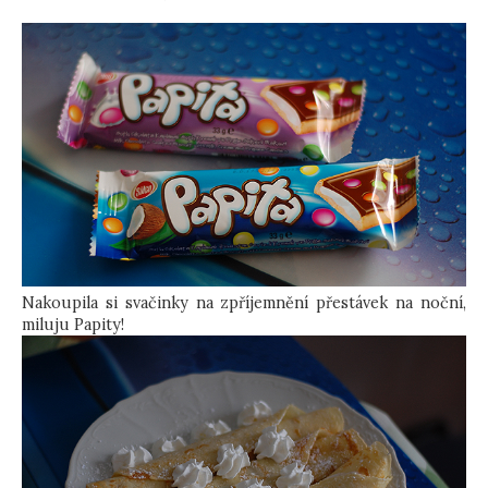
Nakoupila si svačinky na zpříjemnění přestávek na noční,
miluju Papity!