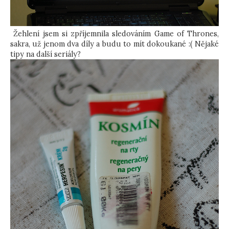
Žehlení jsem si zpříjemnila sledováním Game of Thrones,
sakra, už jenom dva díly a budu to mít dokoukané :( Nějaké
tipy na další seriály?