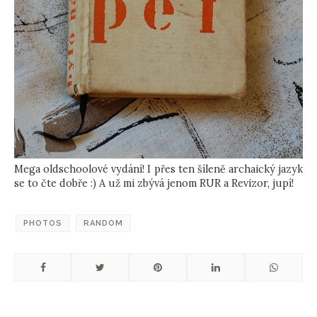
Mega oldschoolové vydání! I přes ten šíleně archaický jazyk
se to čte dobře :) A už mi zbývá jenom RUR a Revizor, jupí!
PHOTOS
RANDOM