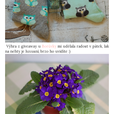
Výhra z giveaway u
Borůvky
mi udělala radost v pátek, lak
na nehty je luxusní, brzo ho uvidíte :)