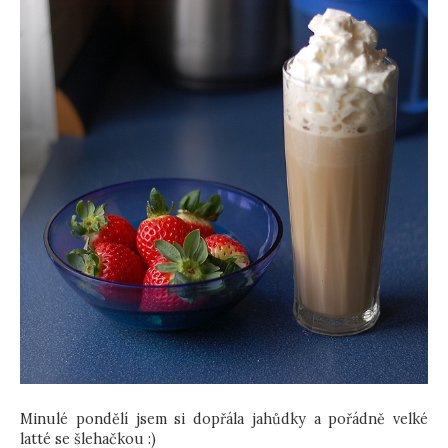
Minulé pondělí jsem si dopřála jahůdky a pořádně velké
latté se šlehačkou :)