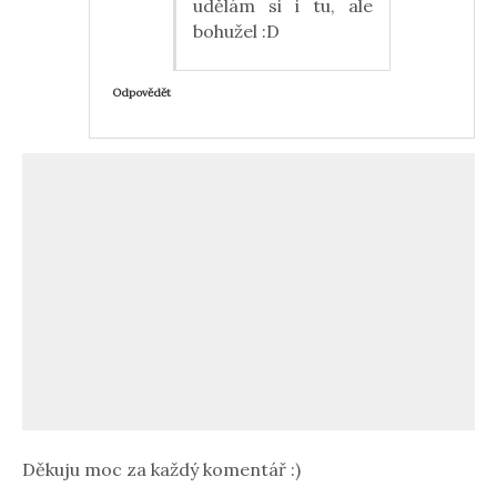
udělám si i tu, ale
bohužel :D
Odpovědět
Děkuju moc za každý komentář :)