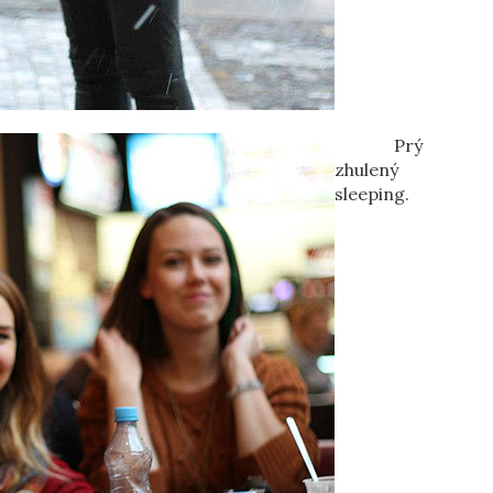
Prý
zhulený
sleeping.