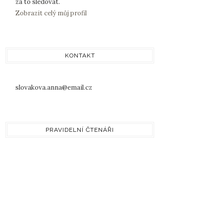
za to sledovat.
Zobrazit celý můj profil
KONTAKT
slovakova.anna@email.cz
PRAVIDELNÍ ČTENÁŘI