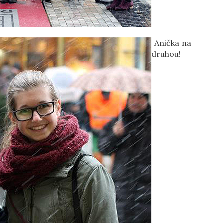
Anička na
druhou!