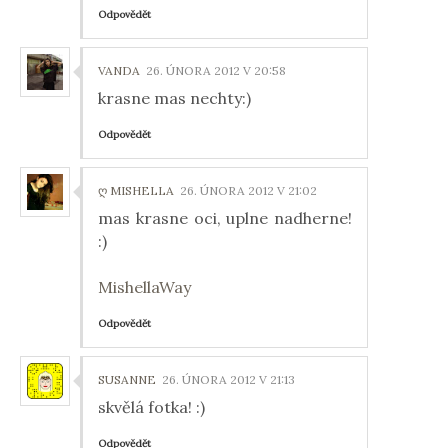
Odpovědět
VANDA
26. ÚNORA 2012 V 20:58
krasne mas nechty:)
Odpovědět
Ღ MISHELLA
26. ÚNORA 2012 V 21:02
mas krasne oci, uplne nadherne!
:)
MishellaWay
Odpovědět
SUSANNE
26. ÚNORA 2012 V 21:13
skvělá fotka! :)
Odpovědět