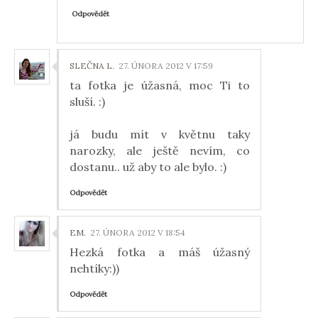
Odpovědět
SLEČNA L.
27. ÚNORA 2012 V 17:59
ta fotka je úžasná, moc Ti to
sluší. :)
já budu mít v květnu taky
narozky, ale ještě nevím, co
dostanu.. už aby to ale bylo. :)
Odpovědět
EM.
27. ÚNORA 2012 V 18:54
Hezká fotka a máš úžasný
nehtíky:))
Odpovědět