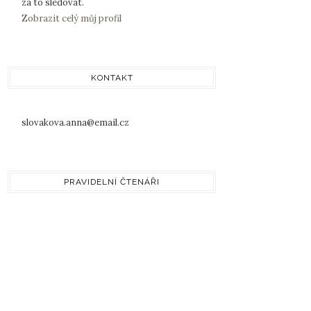
za to sledovat.
Zobrazit celý můj profil
KONTAKT
slovakova.anna@email.cz
PRAVIDELNÍ ČTENÁŘI