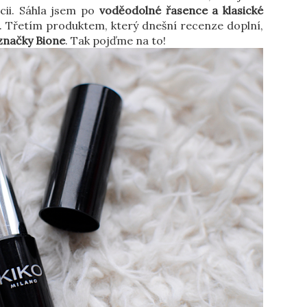
ncii. Sáhla jsem po
voděodolné řasence a klasické
 Třetím produktem, který dnešní recenze doplní,
značky Bione
. Tak pojďme na to!