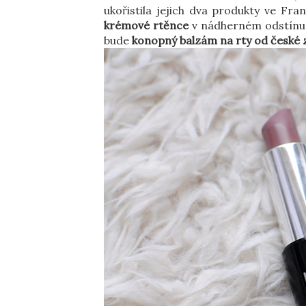
ukořistila jejich dva produkty ve Fra
krémové rtěnce
v nádherném odstínu.
bude
konopný balzám na rty od české 