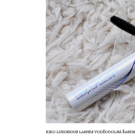
KIKO LUXURIOUS LASHES VODĚODOLNÁ ŘASE