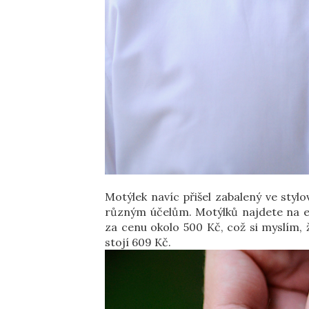
Motýlek navíc přišel zabalený ve sty
různým účelům. Motýlků najdete na e
za cenu okolo 500 Kč, což si myslím, 
stojí 609 Kč.