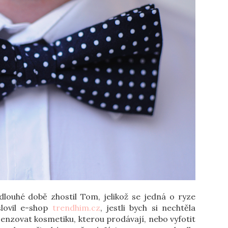
louhé době zhostil Tom, jelikož se jedná o ryze
lovil e-shop
trendhim.cz
, jestli bych si nechtěla
enzovat kosmetiku, kterou prodávají, nebo vyfotit