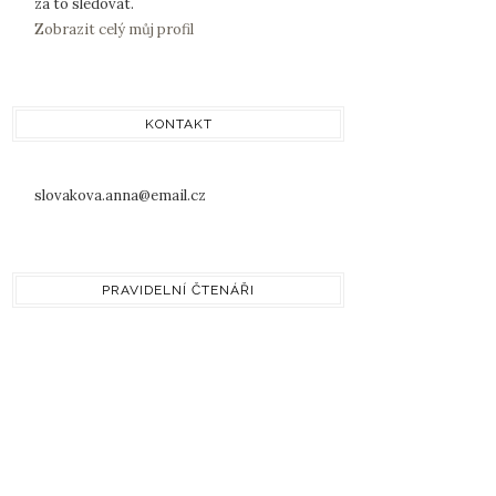
za to sledovat.
Zobrazit celý můj profil
KONTAKT
slovakova.anna@email.cz
PRAVIDELNÍ ČTENÁŘI