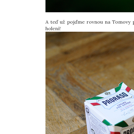
A teď už pojďme rovnou na Tomovy p
holení!