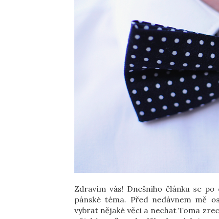
Zdravím vás! Dnešního článku se po d
pánské téma. Před nedávnem mě os
vybrat nějaké věci a nechat Toma zrec