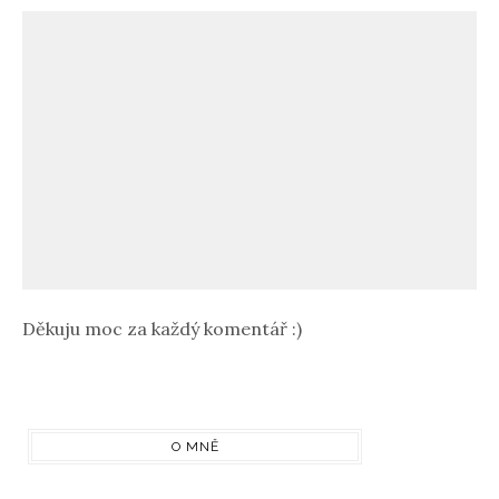
Děkuju moc za každý komentář :)
O MNĚ