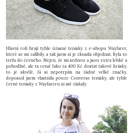
Hlavní roli hrají tyhle úžasné tenisky z e-shopu Wayfarer,
které se mi zalíbily, a tak jsem si je zkusila objednat. Byla to
trefa do černého. Nejen, že mi sednou a jsou extra lehké a
pohodlné, ale ta cena! Jako za 400 Kč dostat takové krásky,
to je skvělé. Já si nepotrpím na žádné velké značky,
doposud jsem vlastnila pouze Converse tenisky, ale tyhle
černé tenisky z Wayfareru si mě získaly.