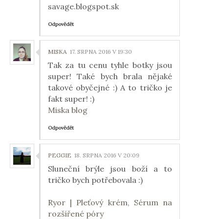
savage.blogspot.sk
Odpovědět
MISKA
17. SRPNA 2016 V 19:30
Tak za tu cenu tyhle botky jsou
super! Také bych brala nějaké
takové obyčejné :) A to tričko je
fakt super! :)
Miska blog
Odpovědět
PEGGIE
18. SRPNA 2016 V 20:09
Sluneční brýle jsou boží a to
tričko bych potřebovala :)
Ryor | Pleťový krém, Sérum na
rozšířené póry