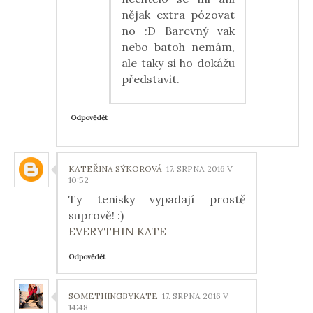
nějak extra pózovat
no :D Barevný vak
nebo batoh nemám,
ale taky si ho dokážu
představit.
Odpovědět
KATEŘINA SÝKOROVÁ
17. SRPNA 2016 V
10:52
Ty tenisky vypadají prostě
suprově! :)
EVERYTHIN KATE
Odpovědět
SOMETHINGBYKATE
17. SRPNA 2016 V
14:48