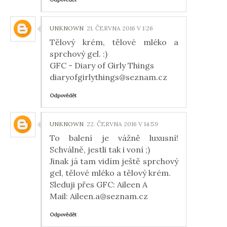
UNKNOWN
21. ČERVNA 2016 V 1:26
Tělový krém, tělové mléko a
sprchový gel. :)
GFC - Diary of Girly Things
diaryofgirlythings@seznam.cz
Odpovědět
UNKNOWN
22. ČERVNA 2016 V 14:59
To balení je vážně luxusní!
Schválně, jestli tak i voní ;)
Jinak já tam vidím ještě sprchový
gel, tělové mléko a tělový krém.
Sleduji přes GFC: Aileen A
Mail: Aileen.a@seznam.cz
Odpovědět