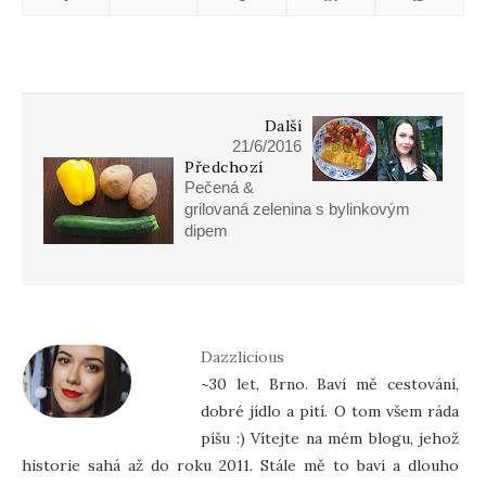
Další
21/6/2016
Předchozí
Pečená &
grilovaná zelenina s bylinkovým
dipem
Dazzlicious
~30 let, Brno. Baví mě cestování,
dobré jídlo a pití. O tom všem ráda
píšu :) Vítejte na mém blogu, jehož
historie sahá až do roku 2011. Stále mě to baví a dlouho