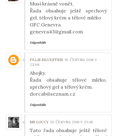
Musí krásně vonět.
Řada obsahuje ještě sprchový
gel, télový krém a tělové mléko
GFC Genevra
genevra43@gmail.com
Odpovědět
FELIS SILVESTRIS
19. ČERVNA 2016 V
23:08
Ahojky.
Řada obsahuje tělové mléko,
sprchový gel a tělový krém.
dorcab@seznam.cz
Odpovědět
MS.LUCCY
19. ČERVNA 2016 V 23:45
Tato řada obsahuje ještě tělové