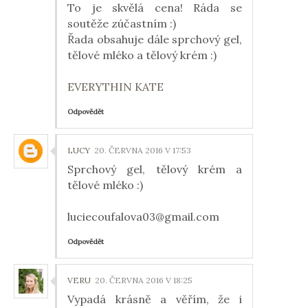
To je skvělá cena! Ráda se
soutěže zúčastním :)
Řada obsahuje dále sprchový gel,
tělové mléko a tělový krém :)
EVERYTHIN KATE
Odpovědět
LUCY
20. ČERVNA 2016 V 17:53
Sprchový gel, tělový krém a
tělové mléko :)
luciecoufalova03@gmail.com
Odpovědět
VERU
20. ČERVNA 2016 V 18:25
Vypadá krásně a věřím, že i