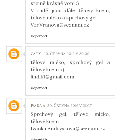
stejně krásně voní :)
V řadě jsou dále tělový krém,
tělové mléko a sprchový gel
Ver.Vranova@seznam.cz
Odpovědět
CATY.
20. ČERVNA 2016 V 20:09
tělové mléko, sprchový gel a
tělový krém x)
lindik1@gmail.com
Odpovědět
IVANA A
20. ČERVNA 2016 V 21:07
Sprchový gel, tělové mléko,
tělový krém
Ivanka.Andryskova@seznam.cz
Odpovědět