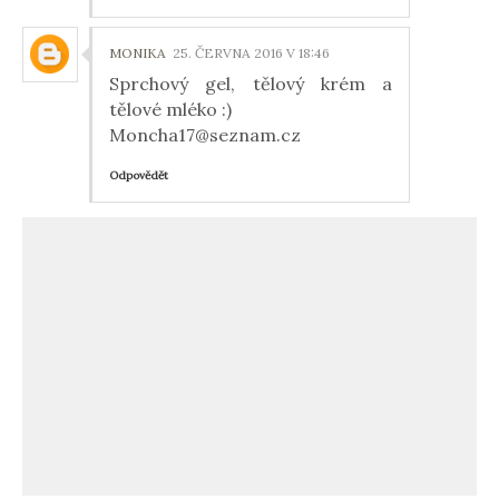
MONIKA
25. ČERVNA 2016 V 18:46
Sprchový gel, tělový krém a
tělové mléko :)
Moncha17@seznam.cz
Odpovědět