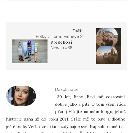
Další
Fotky z Lomo Fisheye 2
Předchozí
New in #66
Dazzlicious
~30 let, Brno. Baví mě cestování,
dobré jídlo a pití. O tom všem ráda
píšu :) Vítejte na mém blogu, jehož
historie sahá až do roku 2011. Stále mě to baví a dlouho
ještě bude. Věřím, že si tu každý najde své! Napsali o mně i na