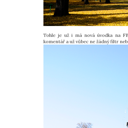
Tohle je už i má nová úvodka na FB
komentář a už vůbec ne žádný filtr ne