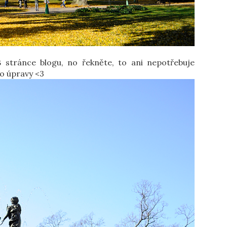
 stránce blogu, no řekněte, to ani nepotřebuje
bo úpravy <3