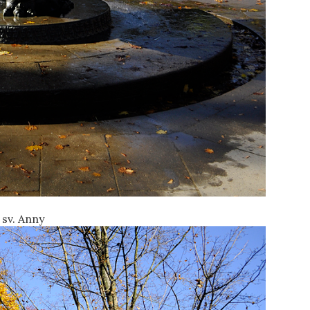
sv. Anny