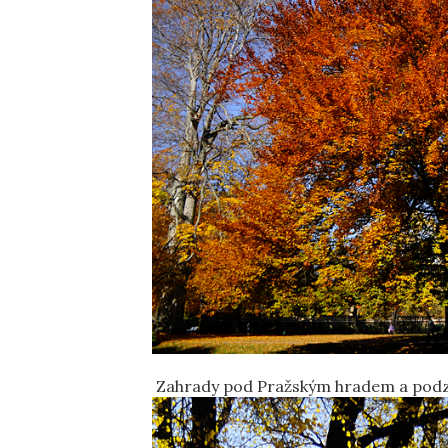
Zahrady pod Pražským hradem a podzi