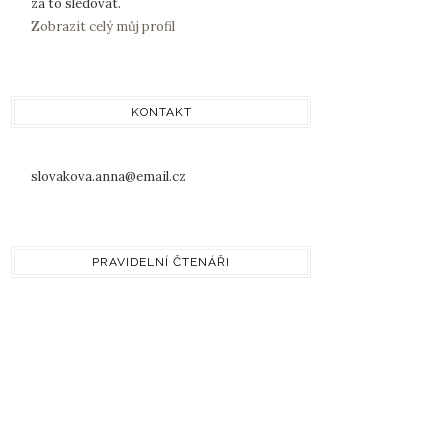
za to sledovat.
Zobrazit celý můj profil
KONTAKT
slovakova.anna@email.cz
PRAVIDELNÍ ČTENÁŘI