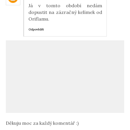
Já v tomto období nedám
dopustit na zázračný kelímek od
Oriflamu.
Odpovědět
Děkuju moc za každý komentář :)