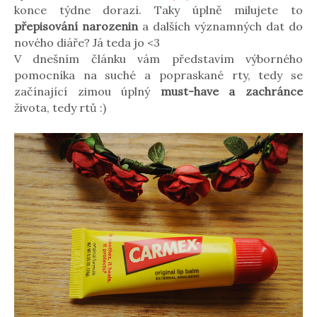
konce týdne dorazí. Taky úplně milujete to
přepisování narozenin
a dalších významných dat do
nového diáře? Já teda jo <3
V dnešním článku vám představím výborného
pomocníka na suché a popraskané rty, tedy se
začínající zimou úplný
must-have a zachránce
života, tedy rtů :)