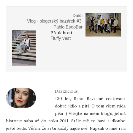
Další
Vlog - blogerský bazárek #3,
Pablo EscoBar
Předchozí
Fluffy vest
Dazzlicious
~30 let, Brno. Baví mě cestování,
dobré jídlo a pití. O tom všem ráda
píšu :) Vítejte na mém blogu, jehož
historie sahá až do roku 2011. Stále mě to baví a dlouho
ještě bude. Věřím, že si tu každý najde své! Napsali o mně i na