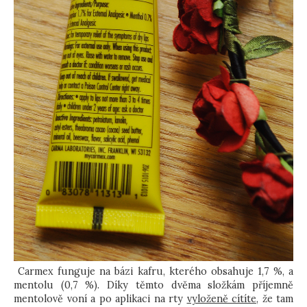
Carmex funguje na bázi kafru, kterého obsahuje 1,7 %, a
mentolu (0,7 %). Díky těmto dvěma složkám příjemně
mentolově voní a po aplikaci na rty
vyloženě cítíte
, že tam