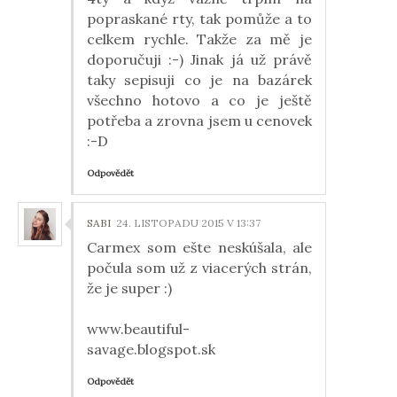
popraskané rty, tak pomůže a to
celkem rychle. Takže za mě je
doporučuji :-) Jinak já už právě
taky sepisuji co je na bazárek
všechno hotovo a co je ještě
potřeba a zrovna jsem u cenovek
:-D
Odpovědět
SABI
24. LISTOPADU 2015 V 13:37
Carmex som ešte neskúšala, ale
počula som už z viacerých strán,
že je super :)
www.beautiful-
savage.blogspot.sk
Odpovědět