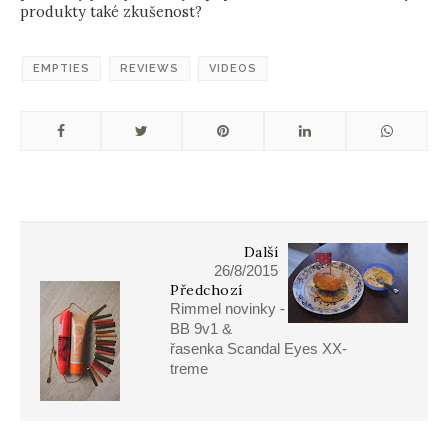
produkty také zkušenost?
EMPTIES
REVIEWS
VIDEOS
Další
26/8/2015
Předchozí
Rimmel novinky -
BB 9v1 &
řasenka Scandal Eyes XX-
treme