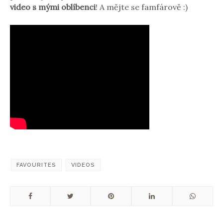
video s mými oblíbenci
! A mějte se famfárově :)
FAVOURITES
VIDEOS