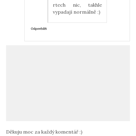
rtech nic, takhle
vypadají normálně :)
Odpovědět
Děkuju moc za každý komentář :)