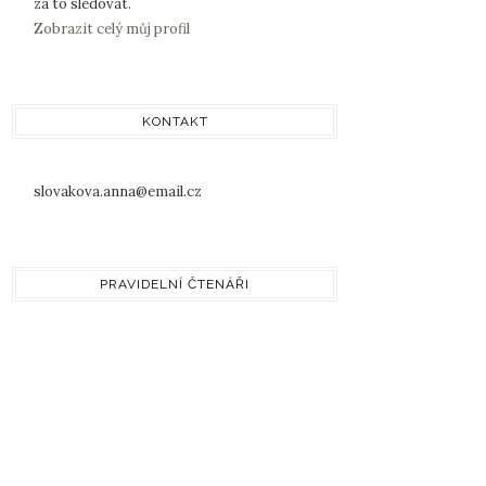
za to sledovat.
Zobrazit celý můj profil
KONTAKT
slovakova.anna@email.cz
PRAVIDELNÍ ČTENÁŘI