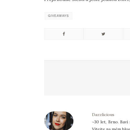
GIVEAWAYS
Dazzlicious
~30 let, Brno. Baví
Vítejte na mém blog