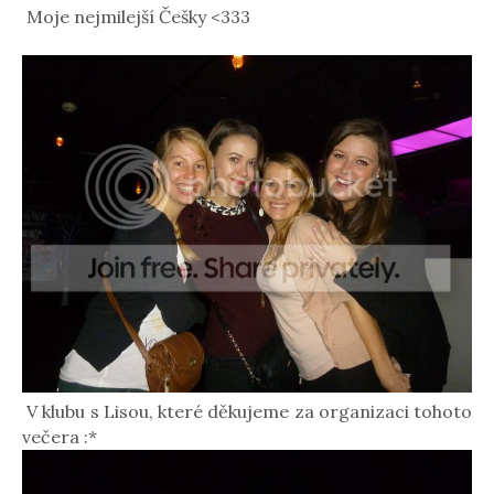
Moje nejmilejší Češky <333
V klubu s Lisou, které děkujeme za organizaci tohoto
večera :*