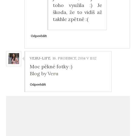
toho využila :) Je
škoda, že to vidíš až
takhle zpětně :(
Odpovědět
VERU-LIFE
16. PROSINCE 2014 V 11:12
Moc pěkné fotky :)
Blog by Veru
Odpovědět