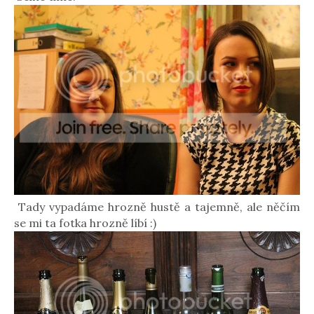
Tady vypadáme hrozně hustě a tajemně, ale něčím
se mi ta fotka hrozně líbí :)