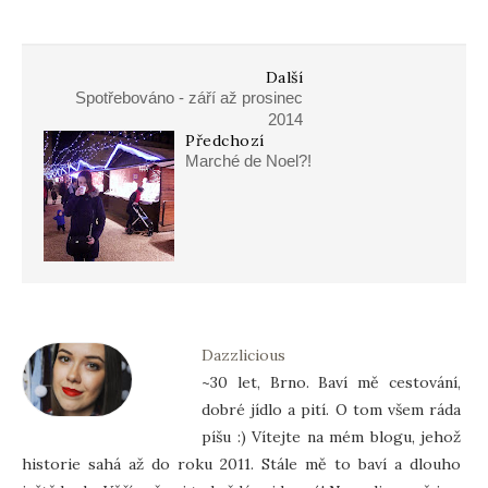
Další
Spotřebováno - září až prosinec
2014
Předchozí
Marché de Noel?!
Dazzlicious
~30 let, Brno. Baví mě cestování,
dobré jídlo a pití. O tom všem ráda
píšu :) Vítejte na mém blogu, jehož
historie sahá až do roku 2011. Stále mě to baví a dlouho