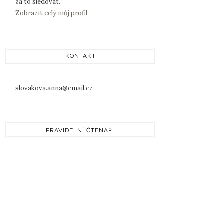
za to sledovat.
Zobrazit celý můj profil
KONTAKT
slovakova.anna@email.cz
PRAVIDELNÍ ČTENÁŘI