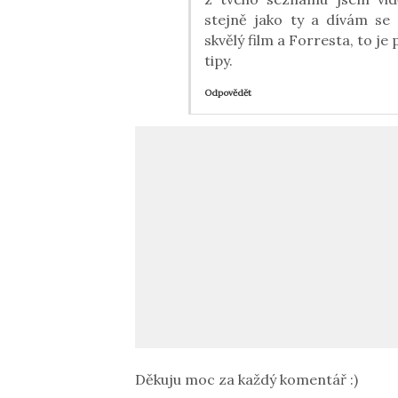
stejně jako ty a dívám se 
skvělý film a Forresta, to je
tipy.
Odpovědět
Děkuju moc za každý komentář :)