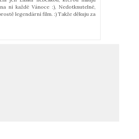
na ní každé Vánoce :), Nedotknutelné,
 prostě legendární film. :) Takže děkuju za