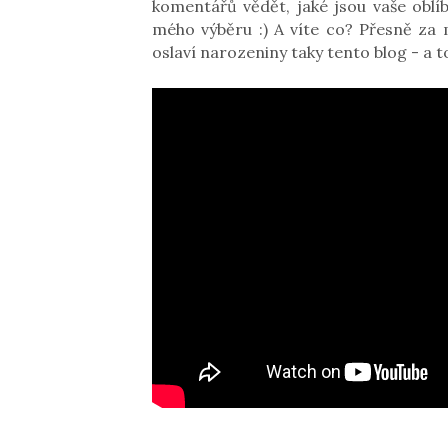
komentářů vědět, jaké jsou vaše oblíb
mého výběru :) A víte co? Přesně za
oslaví narozeniny taky tento blog - a 