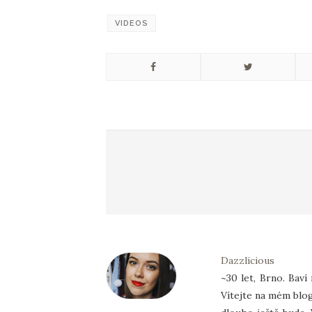
VIDEOS
Dazzlicious
~30 let, Brno. Baví
Vítejte na mém blog