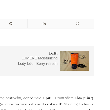
Další
LUMENE Moisturizing
body lotion Berry refresh
 mě cestování, dobré jídlo a pití. O tom všem ráda píšu :)
u, jehož historie sahá až do roku 2011. Stále mě to baví a