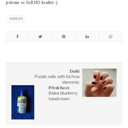
jedeme ve full HD kvalitě :)
VIDEOS
Další
Purple nails with fuchsia
elements
Předchozí
Balea blueberry
handcream