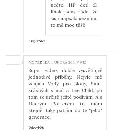
nečte, HP četl :D
Jinak jsem ráda, že
sis i napsala seznam,
to mě moc těší!
Odpovědět
MOTEELKA
1. ÚNORA 2014 V 9:12
Super video, dobře vysvětluješ
jednotlivé příběhy. Nejvíc mě
zaujala Vody pro slony, Smrt
krásných srnců a Lee Child, po
tom se určitě ještě podívám. A s
Harrym Potterem to mám
stejně, taky patřím do té "jeho"
generace.
Odpovědět