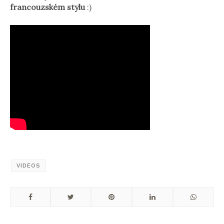
francouzském stylu
:)
VIDEOS