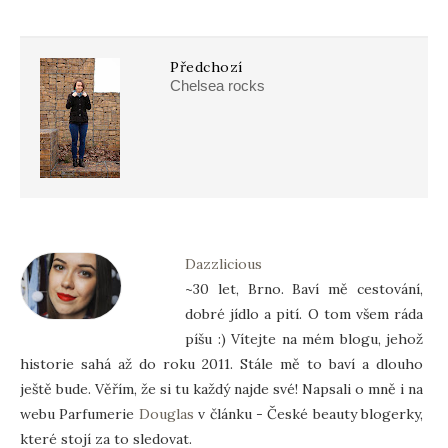
Předchozí
Chelsea rocks
Dazzlicious
~30 let, Brno. Baví mě cestování,
dobré jídlo a pití. O tom všem ráda
píšu :) Vítejte na mém blogu, jehož
historie sahá až do roku 2011. Stále mě to baví a dlouho
ještě bude. Věřím, že si tu každý najde své! Napsali o mně i na
webu Parfumerie
Douglas
v článku - České beauty blogerky,
které stojí za to sledovat.