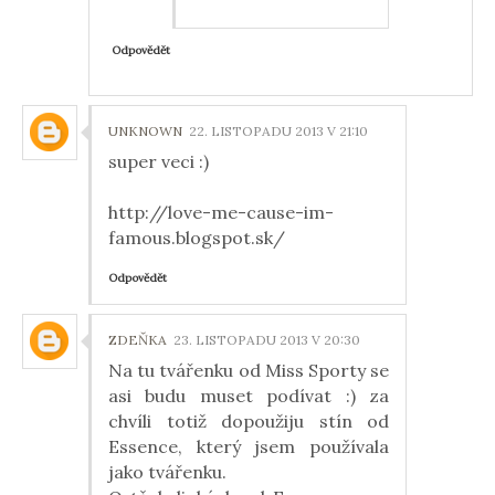
Odpovědět
UNKNOWN
22. LISTOPADU 2013 V 21:10
super veci :)
http://love-me-cause-im-
famous.blogspot.sk/
Odpovědět
ZDEŇKA
23. LISTOPADU 2013 V 20:30
Na tu tvářenku od Miss Sporty se
asi budu muset podívat :) za
chvíli totiž dopoužiju stín od
Essence, který jsem používala
jako tvářenku.