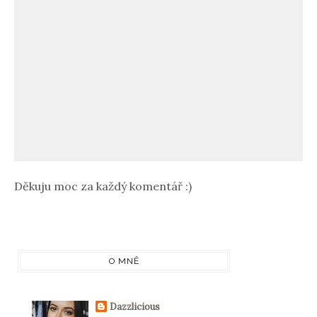
Děkuju moc za každý komentář :)
O MNĚ
Dazzlicious