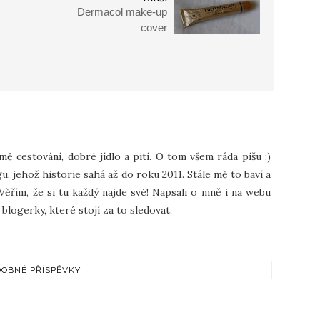
Dermacol make-up
cover
 mě cestování, dobré jídlo a pití. O tom všem ráda píšu :)
u, jehož historie sahá až do roku 2011. Stále mě to baví a
Věřím, že si tu každý najde své! Napsali o mně i na webu
blogerky, které stojí za to sledovat.
OBNÉ PŘÍSPĚVKY