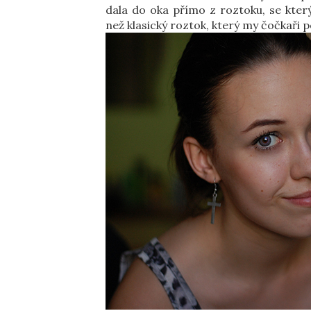
dala do oka přímo z roztoku, se kter
než klasický roztok, který my čočkaři 