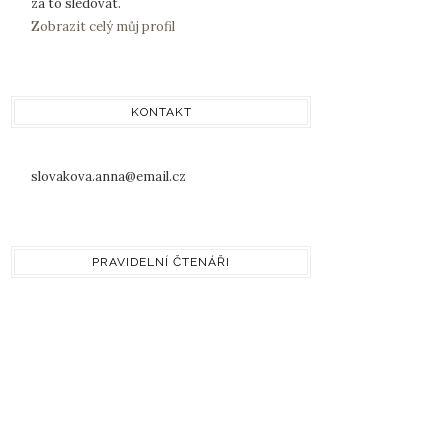
za to sledovat.
Zobrazit celý můj profil
KONTAKT
slovakova.anna@email.cz
PRAVIDELNÍ ČTENÁŘI