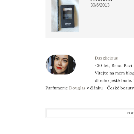
30/6/2013
Dazzlicious
~30 let, Brno. Baví
Vítejte na mém blog
dlouho ještě bude. 
Parfumerie
Douglas
v článku - České beauty 
POD