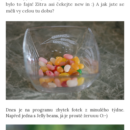
bylo to fajn! Zítra asi čekejte new in :) A jak jste se
měli vy celou tu dobu?
Dnes je na programu zbytek fotek z minulého týdne.
Napřed jedna s Jelly beans, já je prostě žeruuu O:-)