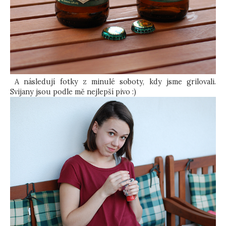
A následují fotky z minulé soboty, kdy jsme grilovali.
Svijany jsou podle mě nejlepší pivo :)