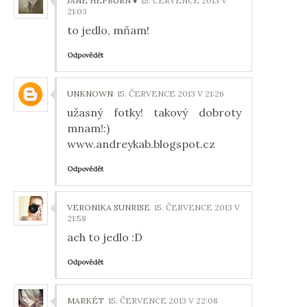
JANE HEPBURN ♦
15. ČERVENCE 2013 V
21:03
to jedlo, mňam!
Odpovědět
UNKNOWN
15. ČERVENCE 2013 V 21:26
užasný fotky! takový dobroty
mnam!:)
www.andreykab.blogspot.cz
Odpovědět
VERONIKA SUNRISE
15. ČERVENCE 2013 V
21:58
ach to jedlo :D
Odpovědět
MARKÉT
15. ČERVENCE 2013 V 22:08