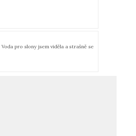
m Voda pro slony jsem viděla a strašně se