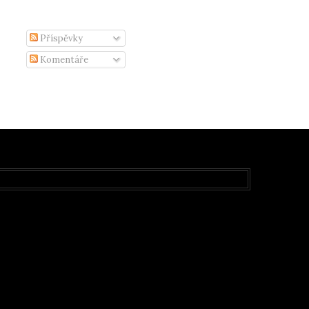
Příspěvky
Komentáře