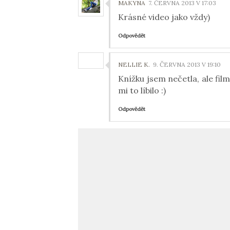
MAKYNA
7. ČERVNA 2013 V 17:03
Krásné video jako vždy)
Odpovědět
NELLIE K.
9. ČERVNA 2013 V 19:10
Knížku jsem nečetla, ale fil
mi to líbilo :)
Odpovědět