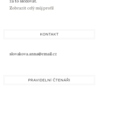
za to sledovat.
Zobrazit celý můj profil
KONTAKT
slovakova.anna@email.cz
PRAVIDELNÍ ČTENÁŘI