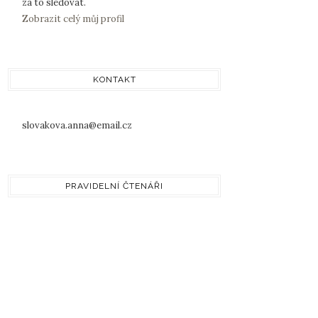
za to sledovat.
Zobrazit celý můj profil
KONTAKT
slovakova.anna@email.cz
PRAVIDELNÍ ČTENÁŘI