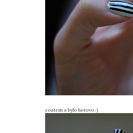
coatem a bylo hotovo :)