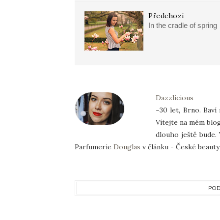
Předchozí
In the cradle of spring
Dazzlicious
~30 let, Brno. Baví
Vítejte na mém blog
dlouho ještě bude. 
Parfumerie
Douglas
v článku - České beauty 
POD