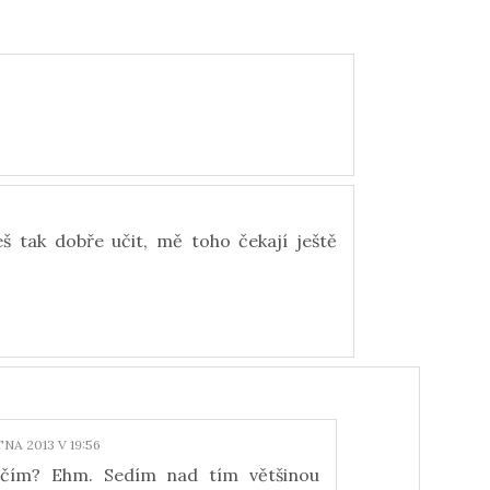
eš tak dobře učit, mě toho čekají ještě
TNA 2013 V 19:56
učím? Ehm. Sedím nad tím většinou