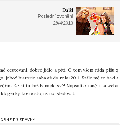
Další
Poslední zvonění
29/4/2013
 mě cestování, dobré jídlo a pití. O tom všem ráda píšu :)
u, jehož historie sahá až do roku 2011. Stále mě to baví a
Věřím, že si tu každý najde své! Napsali o mně i na webu
blogerky, které stojí za to sledovat.
OBNÉ PŘÍSPĚVKY