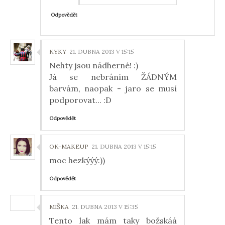
Odpovědět
KYKY
21. DUBNA 2013 V 15:15
Nehty jsou nádherné! :)
Já se nebráním ŽÁDNÝM
barvám, naopak - jaro se musí
podporovat... :D
Odpovědět
OK-MAKEUP
21. DUBNA 2013 V 15:15
moc hezkýýý:))
Odpovědět
MIŠKA
21. DUBNA 2013 V 15:35
Tento lak mám taky božskáá