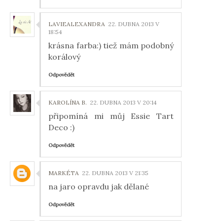
LAVIEALEXANDRA
22. DUBNA 2013 V
18:54
krásna farba:) tiež mám podobný
korálový
Odpovědět
KAROLÍNA B.
22. DUBNA 2013 V 20:14
připomíná mi můj Essie Tart
Deco :)
Odpovědět
MARKÉTA
22. DUBNA 2013 V 21:35
na jaro opravdu jak dělané
Odpovědět