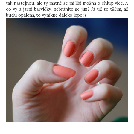
tak nastejnou, ale ty matné se mi líbí možná o chlup více. A
co vy a jarní barvičky, nebráníte se jim? Já už se těším, až
budu opálená, to vynikne daleko lépe :)