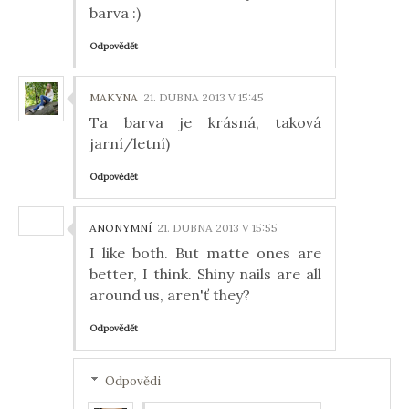
barva :)
Odpovědět
MAKYNA
21. DUBNA 2013 V 15:45
Ta barva je krásná, taková
jarní/letní)
Odpovědět
ANONYMNÍ
21. DUBNA 2013 V 15:55
I like both. But matte ones are
better, I think. Shiny nails are all
around us, aren'ť they?
Odpovědět
Odpovědi