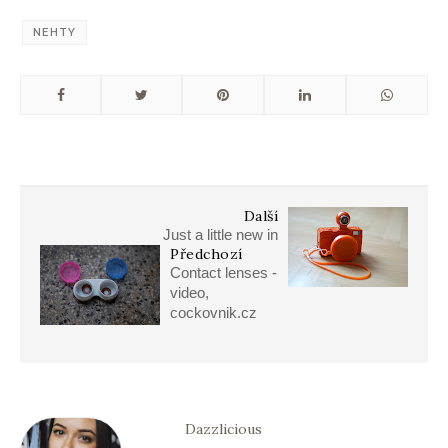
NEHTY
Další
Just a little new in
Předchozí
Contact lenses -
video,
cockovnik.cz
Dazzlicious