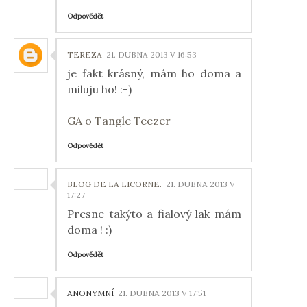
Odpovědět
TEREZA
21. DUBNA 2013 V 16:53
je fakt krásný, mám ho doma a
miluju ho! :-)
GA o Tangle Teezer
Odpovědět
BLOG DE LA LICORNE.
21. DUBNA 2013 V
17:27
Presne takýto a fialový lak mám
doma ! :)
Odpovědět
ANONYMNÍ
21. DUBNA 2013 V 17:51