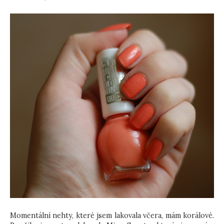
Momentální nehty, které jsem lakovala včera, mám korálové.