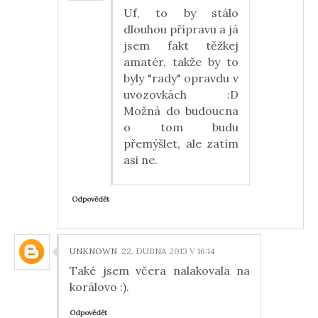
Uf, to by stálo
dlouhou přípravu a já
jsem fakt těžkej
amatér, takže by to
byly "rady" opravdu v
uvozovkách :D
Možná do budoucna
o tom budu
přemýšlet, ale zatím
asi ne.
Odpovědět
UNKNOWN
22. DUBNA 2013 V 16:14
Také jsem včera nalakovala na
korálovo :).
Odpovědět