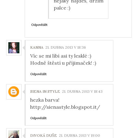
nějaký najdeš, držím
palce :)
Odpovědět
KANNA
21. DUBNA 2013 V 18:36
Víc se mi líbí asi ty lesklé :)
Hodně štěstí u příjimaček! :)
Odpovědět
SIENA IN STYLE
21. DUBNA 2013 V 18:43
hezka barva!
http://sienastyle.blogspot.it/
Odpovědět
DIVOKÁ DUŠE
21. DUBNA 2013 V 19:00