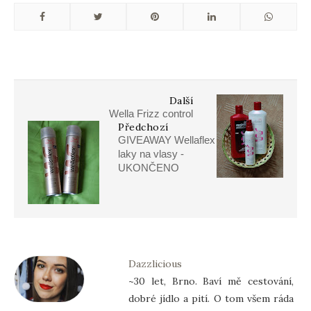
Další
Wella Frizz control
Předchozí
GIVEAWAY Wellaflex
laky na vlasy -
UKONČENO
Dazzlicious
~30 let, Brno. Baví mě cestování,
dobré jídlo a pití. O tom všem ráda