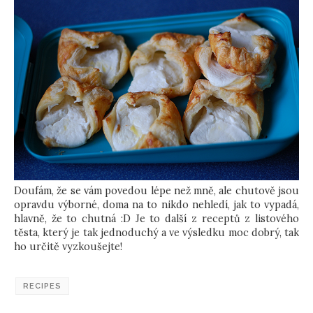
Doufám, že se vám povedou lépe než mně, ale chutově jsou
opravdu výborné, doma na to nikdo nehledí, jak to vypadá,
hlavně, že to chutná :D Je to další z receptů z listového
těsta, který je tak jednoduchý a ve výsledku moc dobrý, tak
ho určitě vyzkoušejte!
RECIPES