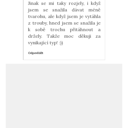
Jinak se mi taky rozjely, i když
jsem se snažila dávat méně
tvarohu, ale když jsem je vytáhla
z trouby, hned jsem se snažila je
k sobě trochu přitáhnout a
držely. Takže moc děkuji za
vynikající typ! :))
Odpovědět