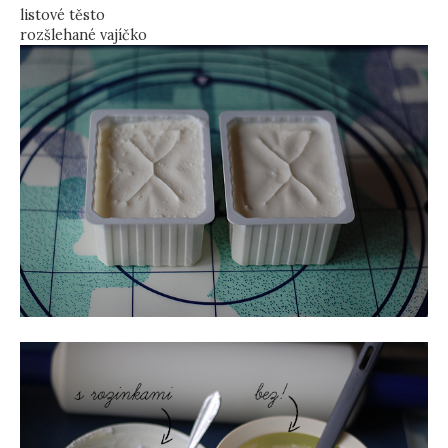
listové těsto
rozšlehané vajíčko