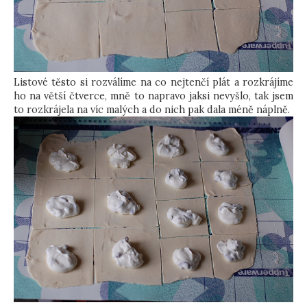
Listové těsto si rozválíme na co nejtenčí plát a rozkrájíme
ho na větší čtverce, mně to napravo jaksi nevyšlo, tak jsem
to rozkrájela na víc malých a do nich pak dala méně náplně.