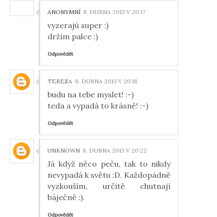
ANONYMNÍ
8. DUBNA 2013 V 20:17
vyzerajú super :)
držím palce :)
Odpovědět
TEREZA
8. DUBNA 2013 V 20:18
budu na tebe myslet! :-)
teda a vypadá to krásně! :-)
Odpovědět
UNKNOWN
8. DUBNA 2013 V 20:22
Já když něco peču, tak to nikdy
nevypadá k světu :D. Každopádně
vyzkouším, určitě chutnají
báječně :).
Odpovědět