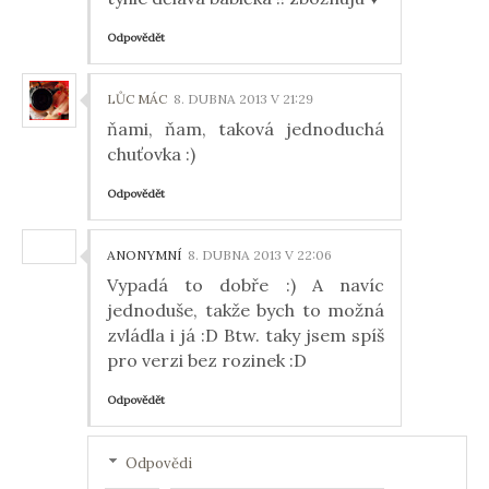
Odpovědět
LŮC MÁC
8. DUBNA 2013 V 21:29
ňami, ňam, taková jednoduchá
chuťovka :)
Odpovědět
ANONYMNÍ
8. DUBNA 2013 V 22:06
Vypadá to dobře :) A navíc
jednoduše, takže bych to možná
zvládla i já :D Btw. taky jsem spíš
pro verzi bez rozinek :D
Odpovědět
Odpovědi