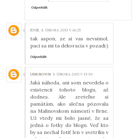
Odpovědět
EVIE
6. ÚNORA 2013 V 14:25
tak aspon, ze si vas nevsimol,
paci sa mi ta dekoracia v pozadi:)
Odpovědět
UNKNOWN
9. ÚNORA 2013 V 13:30
Jaká náhoda, ani som nevedela o
existencii tohoto blogu, až
dodnes. Ale zreteľne si
pamätám, ako slečna pózovala
na Malinovskom námestí v Brne.
Už vtedy mi bolo jasné, že sa
jedná o fotky do blogu. Veď kto
by sa nechal fotiť len v svetríku v