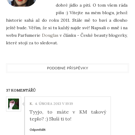
dobré jídlo a pití. O tom všem ráda
píšu :) Vítejte na mém blogu, jehož
historie sahá až do roku 2011. Stále mě to baví a dlouho
ještě bude. Věřím, že si tu každý najde své! Napsali o mně i na
webu Parfumerie
Douglas
v článku - České beauty blogerky,
které stojí za to sledovat.
PODOBNÉ PŘÍSPĚVKY
37 KOMENTÁŘŮ
K.
4. ÚNORA 2013 V 19:19
Tyyjo, to máte v KM takový
teplo? :) Sluší ti to!
Odpovědět