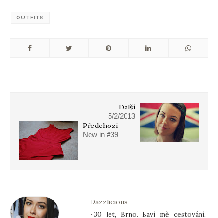
OUTFITS
Další
5/2/2013
Předchozí
New in #39
Dazzlicious
~30 let, Brno. Baví mě cestování,