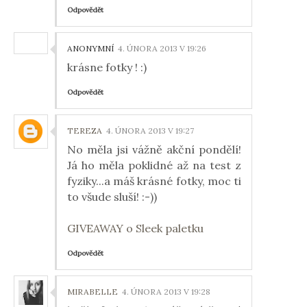
Odpovědět
ANONYMNÍ
4. ÚNORA 2013 V 19:26
krásne fotky ! :)
Odpovědět
TEREZA
4. ÚNORA 2013 V 19:27
No měla jsi vážně akční pondělí!
Já ho měla poklidné až na test z
fyziky...a máš krásné fotky, moc ti
to všude sluší! :-))
GIVEAWAY o Sleek paletku
Odpovědět
MIRABELLE
4. ÚNORA 2013 V 19:28