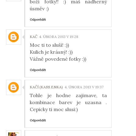
boží fotky!! :) máš nádherný
úsměv :)
Odpovědět
KAČ
4. ÚNORA 2013 V 19:28
Moc ti to sluší! :))
Kulich je krásný! :))
Vážně povedené fotky :))
Odpovědět
KAČÍ (KASS.ENKA)
4. ÚNORA 2013 V 19:37
Tohle je hodne zajimave, ta
kombinace barev je uzasna .
Cepicky ti moc slusi:)
Odpovědět