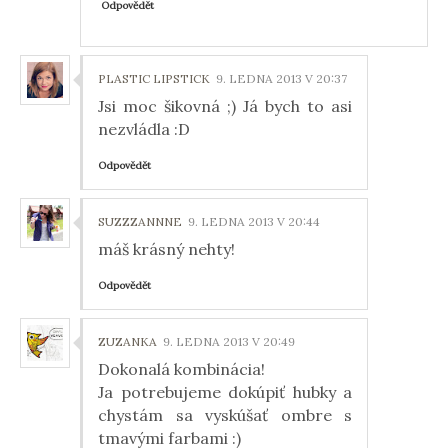
Odpovědět
PLASTIC LIPSTICK
9. LEDNA 2013 V 20:37
Jsi moc šikovná ;) Já bych to asi
nezvládla :D
Odpovědět
SUZZZANNNE
9. LEDNA 2013 V 20:44
máš krásný nehty!
Odpovědět
ZUZANKA
9. LEDNA 2013 V 20:49
Dokonalá kombinácia!
Ja potrebujeme dokúpiť hubky a
chystám sa vyskúšať ombre s
tmavými farbami :)