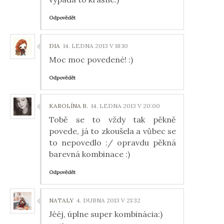
Odpovědět
DIA
14. LEDNA 2013 V 18:10
Moc moc povedené! :)
Odpovědět
KAROLÍNA B.
14. LEDNA 2013 V 20:00
Tobě se to vždy tak pěkně
povede, já to zkoušela a vůbec se
to nepovedlo :/ opravdu pěkná
barevná kombinace :)
Odpovědět
NATALY
4. DUBNA 2013 V 21:32
Jééj, úplne super kombinácia:)