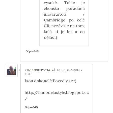
vysoké. Tohle je
zkouška pořádaná
univerzitou v
Cambridge po celé
ČR, nezávisle na tom,
kolik ti je let a co
děláš :)
Odpovědět
VIKTORIE PAVLOVÁ
10. LEDNA 2013 V
19:37
Jsou dokonalé!Povedly se :)
http://lamodelastyle.blogspot.cz
/
Odpovědět