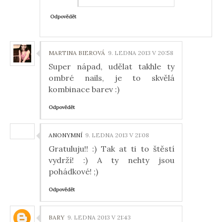
Odpovědět
MARTINA BIEROVÁ
9. LEDNA 2013 V 20:58
Super nápad, udělat takhle ty
ombré nails, je to skvělá
kombinace barev :)
Odpovědět
ANONYMNÍ
9. LEDNA 2013 V 21:08
Gratuluju!! :) Tak at ti to štěstí
vydrží! :) A ty nehty jsou
pohádkové! ;)
Odpovědět
BARY
9. LEDNA 2013 V 21:43