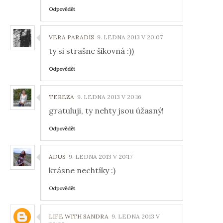
Odpovědět
VERA PARADIS
9. LEDNA 2013 V 20:07
ty si strašne šikovná :))
Odpovědět
TEREZA
9. LEDNA 2013 V 20:16
gratuluji, ty nehty jsou úžasný!
Odpovědět
ADUS
9. LEDNA 2013 V 20:17
krásne nechtíky :)
Odpovědět
LIFE WITH SANDRA
9. LEDNA 2013 V