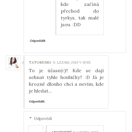
kde začíná
přechod do
tyrkys, tak malé
jsou. :DD
Odpovědět
TATOMYMO
9. LEDNA 2013 V 19:55
To je úžasný:)!! Kde se dají
sehnat tyhle houbičky? :D Já je
hrozně dlouho chci a nevím, kde
je hledat...
Odpovědět
Odpovědi