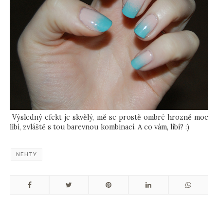
Výsledný efekt je skvělý, mě se prostě ombré hrozně moc
líbí, zvláště s tou barevnou kombinací. A co vám, líbí? :)
NEHTY