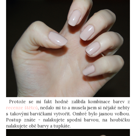
Protože se mi fakt hodně zalíbila kombinace barev z
recenze štětců
, nedalo mi to a musela jsem si nějaké nehty
s takovými barvičkami vytvořit. Ombré bylo jasnou volbou.
Postup znáte - nalakujete spodní barvou, na houbičku
nalakujete obě barvy a tupkáte.