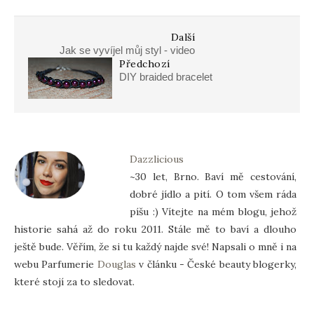
Další
Jak se vyvíjel můj styl - video
Předchozí
DIY braided bracelet
Dazzlicious
~30 let, Brno. Baví mě cestování,
dobré jídlo a pití. O tom všem ráda
píšu :) Vítejte na mém blogu, jehož
historie sahá až do roku 2011. Stále mě to baví a dlouho
ještě bude. Věřím, že si tu každý najde své! Napsali o mně i na
webu Parfumerie
Douglas
v článku - České beauty blogerky,
které stojí za to sledovat.