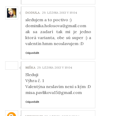
DODULA.
29. LEDNA 2013 V 19:04
sledujem a to poctivo :)
dominika.holosova@gmail.com
ak sa zadarí tak mi je jedno
ktorá varianta, obe sú super :) a
valentín hmm neoslavujem :D
Odpovědět
MIŠKA
29. LEDNA 2013 V 19:04
Sleduji
Výhra č. 1
Valentýna neslavím není s kým :D
misa.pavlikova15@gmail.com
Odpovědět