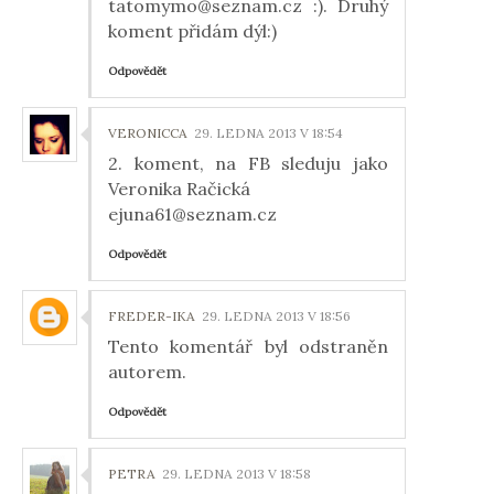
tatomymo@seznam.cz :). Druhý
koment přidám dýl:)
Odpovědět
VERONICCA
29. LEDNA 2013 V 18:54
2. koment, na FB sleduju jako
Veronika Račická
ejuna61@seznam.cz
Odpovědět
FREDER-IKA
29. LEDNA 2013 V 18:56
Tento komentář byl odstraněn
autorem.
Odpovědět
PETRA
29. LEDNA 2013 V 18:58