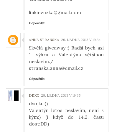
linkinzuzka@gmail.com
Odpovědět
ANNA STRÁNSKÁ
29. LEDNA 2013 V 19:34
Skvělá giveaway!:) Radši bych asi
1. výhru a Valentýna většinou
neslavím:/
stranska.anna@email.cz
Odpovědět
DEXX
29. LEDNA 2013 V 19:35
dvojku:))
Valentýn letos neslavím, není s
kým:) (i když do 14.2. času
dost:DD)