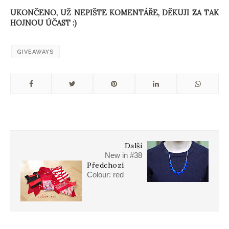
UKONČENO, UŽ NEPIŠTE KOMENTÁŘE, DĚKUJI ZA TAK
HOJNOU ÚČAST :)
GIVEAWAYS
Další
New in #38
Předchozí
Colour: red