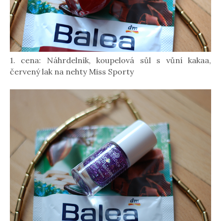
1. cena: Náhrdelník, koupelová sůl s vůní kakaa,
červený lak na nehty Miss Sporty