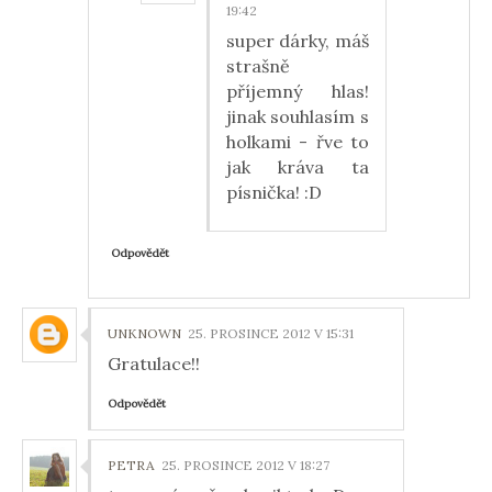
19:42
super dárky, máš
strašně
příjemný hlas!
jinak souhlasím s
holkami - řve to
jak kráva ta
písnička! :D
Odpovědět
UNKNOWN
25. PROSINCE 2012 V 15:31
Gratulace!!
Odpovědět
PETRA
25. PROSINCE 2012 V 18:27