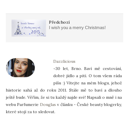
Předchozí
I wish you a merry Christmas!
Dazzlicious
~30 let, Brno. Baví mě cestování,
dobré jídlo a pití. O tom všem ráda
píšu :) Vítejte na mém blogu, jehož
historie sahá až do roku 2011. Stále mě to baví a dlouho
ještě bude. Věřím, že si tu každý najde své! Napsali o mně i na
webu Parfumerie
Douglas
v článku - České beauty blogerky,
které stojí za to sledovat.