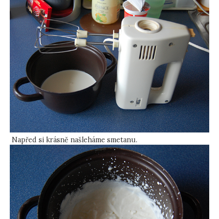
Napřed si krásně našleháme smetanu.