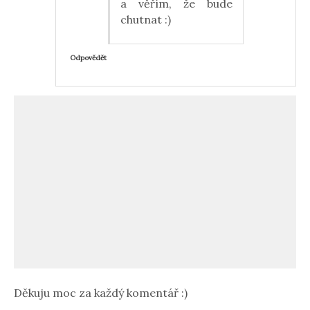
a věřím, že bude
chutnat :)
Odpovědět
Děkuju moc za každý komentář :)