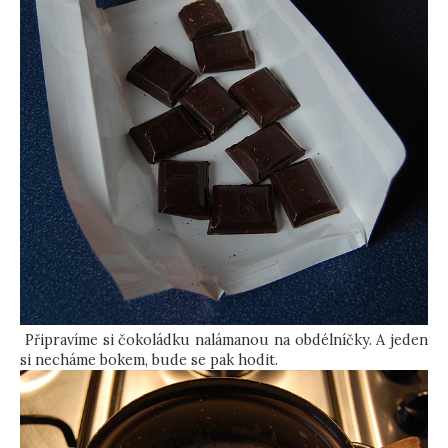
Připravíme si čokoládku nalámanou na obdélníčky. A jeden
si necháme bokem, bude se pak hodit.