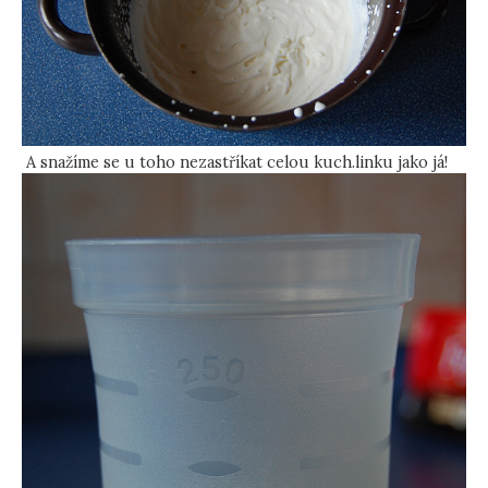
A snažíme se u toho nezastříkat celou kuch.linku jako já!