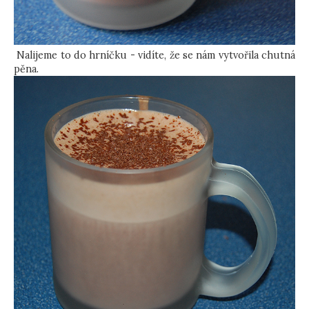
Nalijeme to do hrníčku - vidíte, že se nám vytvořila chutná
pěna.