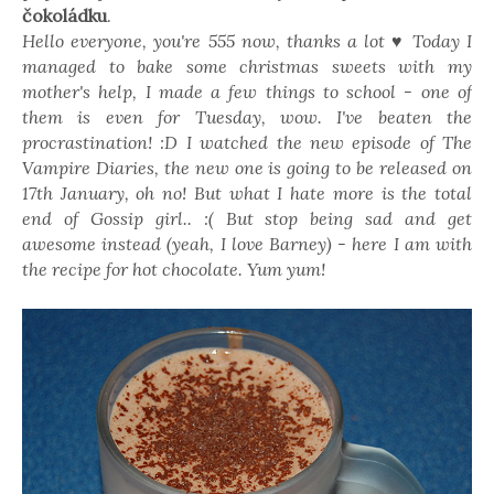
čokoládku
.
Hello everyone, you're 555 now, thanks a lot ♥ Today I
managed to bake some christmas sweets with my
mother's help, I made a few things to school - one of
them is even for Tuesday, wow. I've beaten the
procrastination! :D I watched the new episode of The
Vampire Diaries, the new one is going to be released on
17th January, oh no! But what I hate more is the total
end of Gossip girl.. :( But stop being sad and get
awesome instead (yeah, I love Barney) - here I am with
the recipe for hot chocolate. Yum yum!