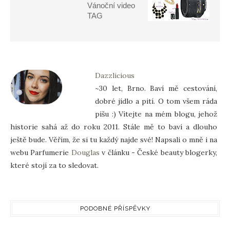
Vánoční video
TAG
Dazzlicious
~30 let, Brno. Baví mě cestování,
dobré jídlo a pití. O tom všem ráda
píšu :) Vítejte na mém blogu, jehož
historie sahá až do roku 2011. Stále mě to baví a dlouho
ještě bude. Věřím, že si tu každý najde své! Napsali o mně i na
webu Parfumerie
Douglas
v článku - České beauty blogerky,
které stojí za to sledovat.
PODOBNÉ PŘÍSPĚVKY