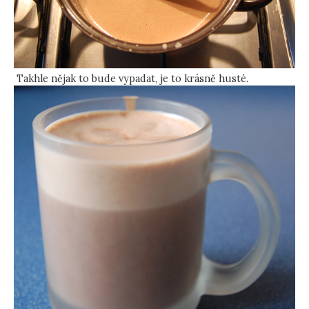
Takhle nějak to bude vypadat, je to krásně husté.