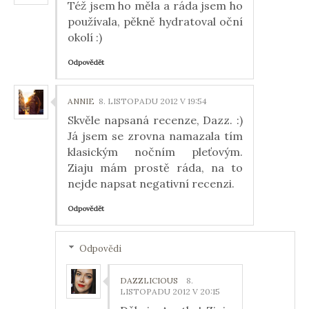
Též jsem ho měla a ráda jsem ho
používala, pěkně hydratoval oční
okolí :)
Odpovědět
ANNIE
8. LISTOPADU 2012 V 19:54
Skvěle napsaná recenze, Dazz. :)
Já jsem se zrovna namazala tím
klasickým nočním pleťovým.
Ziaju mám prostě ráda, na to
nejde napsat negativní recenzi.
Odpovědět
Odpovědi
DAZZLICIOUS
8.
LISTOPADU 2012 V 20:15