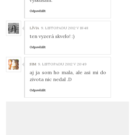
vyskúšam.
Odpovědět
LÍVIA
9. LISTOPADU 2012 V 18:48
ten vyzerá skvelo! :)
Odpovědět
SIM
9. LISTOPADU 2012 V 20:49
aj ja som ho mala, ale asi mi do
zivota nic nedal .D
Odpovědět