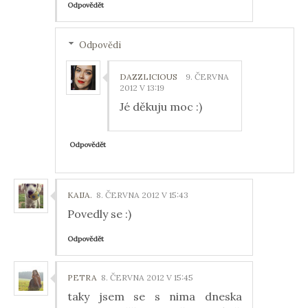
Odpovědět
Odpovědi
DAZZLICIOUS
9. ČERVNA
2012 V 13:19
Jé děkuju moc :)
Odpovědět
KAIJA.
8. ČERVNA 2012 V 15:43
Povedly se :)
Odpovědět
PETRA
8. ČERVNA 2012 V 15:45
taky jsem se s nima dneska