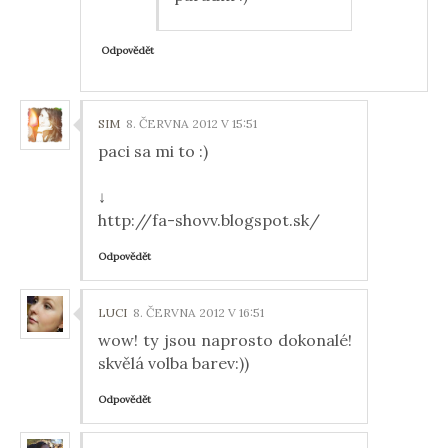
Odpovědět
SIM
8. ČERVNA 2012 V 15:51
paci sa mi to :)
↓
http://fa-shovv.blogspot.sk/
Odpovědět
LUCI
8. ČERVNA 2012 V 16:51
wow! ty jsou naprosto dokonalé!
skvělá volba barev:))
Odpovědět