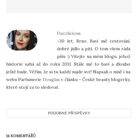
Dazzlicious
~30 let, Brno. Baví mě cestování,
dobré jídlo a pití. O tom všem ráda
píšu :) Vítejte na mém blogu, jehož
historie sahá až do roku 2011. Stále mě to baví a dlouho
ještě bude. Věřím, že si tu každý najde své! Napsali o mně i na
webu Parfumerie
Douglas
v článku - České beauty blogerky,
které stojí za to sledovat.
PODOBNÉ PŘÍSPĚVKY
14 KOMENTÁŘŮ