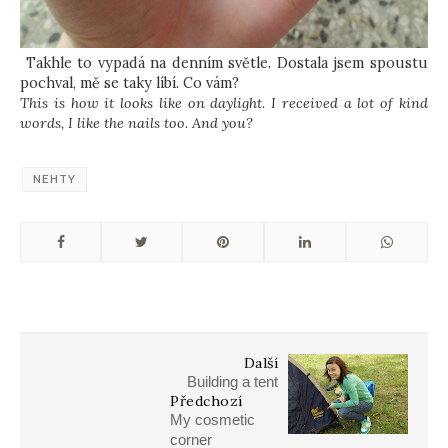
Takhle to vypadá na denním světle. Dostala jsem spoustu
pochval, mě se taky líbí. Co vám?
This is how it looks like on daylight. I received a lot of kind
words, I like the nails too. And you?
NEHTY
Další
Building a tent
Předchozí
My cosmetic
corner