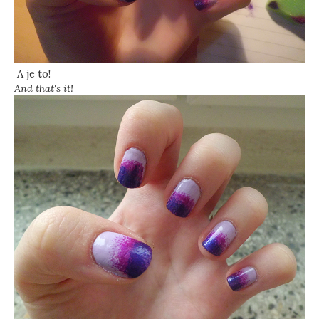
A je to!
And that's it!