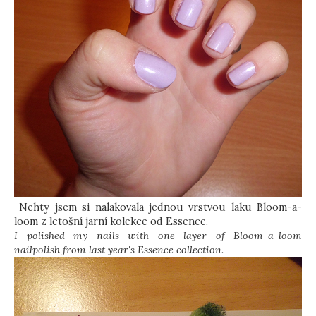
Nehty jsem si nalakovala jednou vrstvou laku Bloom-a-
loom z letošní jarní kolekce od Essence.
I polished my nails with one layer of Bloom-a-loom
nailpolish from last year's Essence collection.