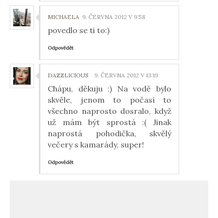
MICHAELA
9. ČERVNA 2012 V 9:58
povedlo se ti to:)
Odpovědět
DAZZLICIOUS
9. ČERVNA 2012 V 13:19
Chápu, děkuju :) Na vodě bylo
skvěle, jenom to počasí to
všechno naprosto dosralo, když
už mám být sprostá :( Jinak
naprostá pohodička, skvělý
večery s kamarády, super!
Odpovědět