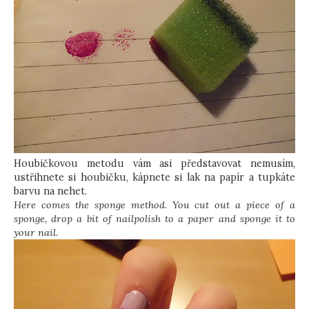
Houbičkovou metodu vám asi představovat nemusím,
ustřihnete si houbičku, kápnete si lak na papír a tupkáte
barvu na nehet.
Here comes the sponge method. You cut out a piece of a
sponge, drop a bit of nailpolish to a paper and sponge it to
your nail.