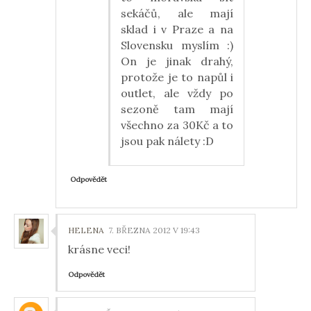
sekáčů, ale mají
sklad i v Praze a na
Slovensku myslím :)
On je jinak drahý,
protože je to napůl i
outlet, ale vždy po
sezoně tam mají
všechno za 30Kč a to
jsou pak nálety :D
Odpovědět
HELENA
7. BŘEZNA 2012 V 19:43
krásne veci!
Odpovědět