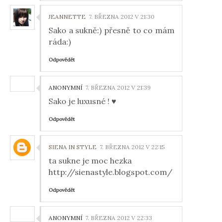
JEANNETTE
7. BŘEZNA 2012 V 21:30
Sako a sukně:) přesně to co mám
ráda:)
Odpovědět
ANONYMNÍ
7. BŘEZNA 2012 V 21:39
Sako je luxusné ! ♥
Odpovědět
SIENA IN STYLE
7. BŘEZNA 2012 V 22:15
ta sukne je moc hezka
http://sienastyle.blogspot.com/
Odpovědět
ANONYMNÍ
7. BŘEZNA 2012 V 22:33