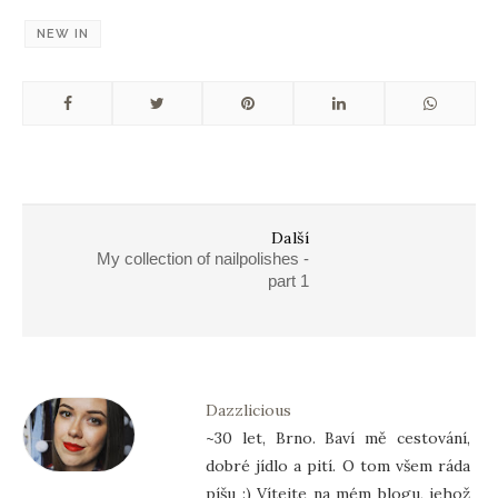
NEW IN
Další
My collection of nailpolishes -
part 1
Dazzlicious
~30 let, Brno. Baví mě cestování,
dobré jídlo a pití. O tom všem ráda
píšu :) Vítejte na mém blogu, jehož