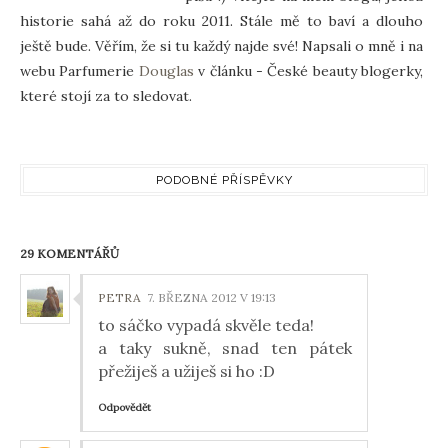
historie sahá až do roku 2011. Stále mě to baví a dlouho
ještě bude. Věřím, že si tu každý najde své! Napsali o mně i na
webu Parfumerie
Douglas
v článku - České beauty blogerky,
které stojí za to sledovat.
PODOBNÉ PŘÍSPĚVKY
29 KOMENTÁŘŮ
PETRA
7. BŘEZNA 2012 V 19:13
to sáčko vypadá skvěle teda!
a taky sukně, snad ten pátek
přežiješ a užiješ si ho :D
Odpovědět