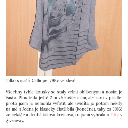
Tílko s mašlí, Calliope, 79Kč ve slevě
Všechny tyhle kousky se staly velmi oblíbenými a nosím je
často. Plus teda ještě 2 nové košile mám, ale jsou v prádle,
proto jsem je nemohla vyfotit, ale uvidíte je potom někdy
na mě :) Jedna je klasicky čistě bílá (konečně), taky za 30Kč
ze sekáče a druhá taková krémová, tu jsem vyhrála u
Dity
v
giveaway.