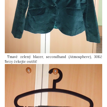
Tmavě zelený blazer, secondhand (Atmosphere), 30Kč
!brzy čekejte outfit!