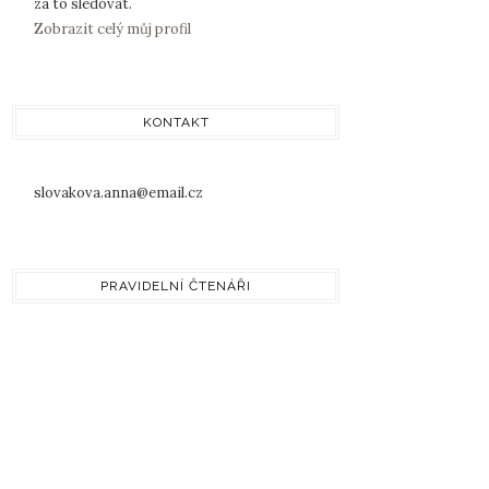
za to sledovat.
Zobrazit celý můj profil
KONTAKT
slovakova.anna@email.cz
PRAVIDELNÍ ČTENÁŘI