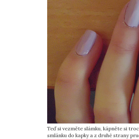
Teď si vezměte slámku, kápněte si tro
smlánku do kapky a z druhé strany pru