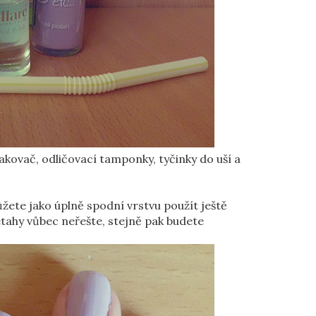
odlakovač, odličovací tamponky, tyčinky do uší a
ůžete jako úplně spodní vrstvu použít ještě
etahy vůbec neřešte, stejně pak budete