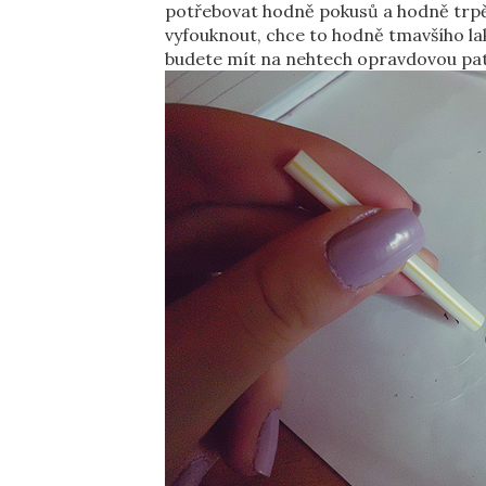
potřebovat hodně pokusů a hodně trpěl
vyfouknout, chce to hodně tmavšího laku
budete mít na nehtech opravdovou patl