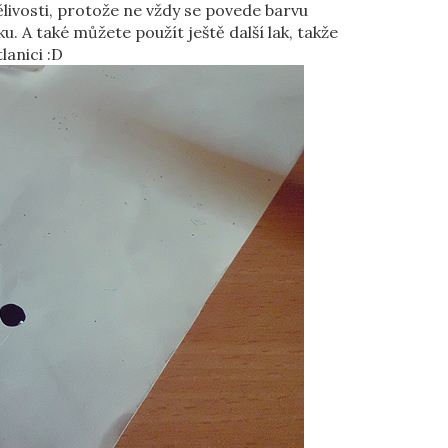
ivosti, protože ne vždy se povede barvu
. A také můžete použít ještě další lak, takže
anici :D