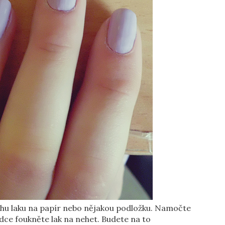
chu laku na papír nebo nějakou podložku. Namočte
dce foukněte lak na nehet. Budete na to