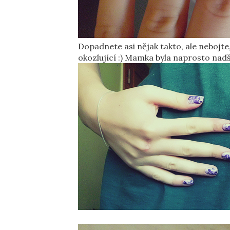
Dopadnete asi nějak takto, ale nebojte,
okozlující :) Mamka byla naprosto nadš