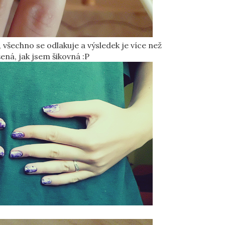
 všechno se odlakuje a výsledek je více než
ená, jak jsem šikovná :P