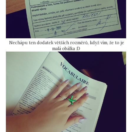
Nechápu ten dodatek větších rozměrů, když vím, že to je
malá obálka :D