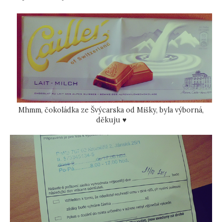
Mhmm, čokoládka ze Švýcarska od Mišky, byla výborná,
děkuju ♥