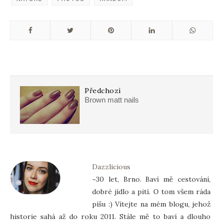
Předchozí
Brown matt nails
Dazzlicious
~30 let, Brno. Baví mě cestování,
dobré jídlo a pití. O tom všem ráda
píšu :) Vítejte na mém blogu, jehož
historie sahá až do roku 2011. Stále mě to baví a dlouho