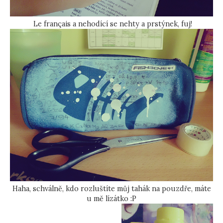
Le français a nehodící se nehty a prstýnek, fuj!
Haha, schválně, kdo rozluštíte můj tahák na pouzdře, máte
u mě lízátko :P