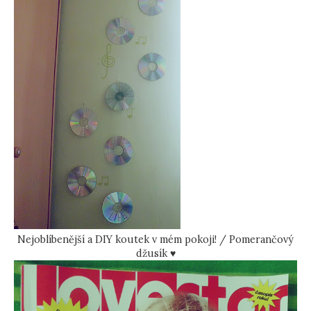
Nejoblíbenější a DIY koutek v mém pokoji! / Pomerančový
džusík ♥