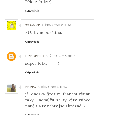
Pěkné fotky :)
Odpovědět
SUSANNE
9. ŘÍJNA 2011 V 18:30
FUJ francouzština.
Odpovědět
DEEDENISA
9. ŘÍJNA 2011 V 18:32
super fotky!!!!!!!! :)
Odpovědět
PETRA
9. ŘÍJNA 2011 V 18:34
já dneska šrotím francouzštinu
taky , nemůžu se ty věty vůbec
naučit a ty nehty jsou krásné :)