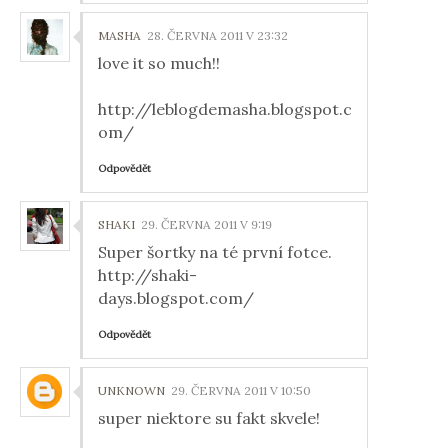
MASHA
28. ČERVNA 2011 V 23:32
love it so much!!
http://leblogdemasha.blogspot.c
om/
Odpovědět
SHAKI
29. ČERVNA 2011 V 9:19
Super šortky na té první fotce.
http://shaki-
days.blogspot.com/
Odpovědět
UNKNOWN
29. ČERVNA 2011 V 10:50
super niektore su fakt skvele!