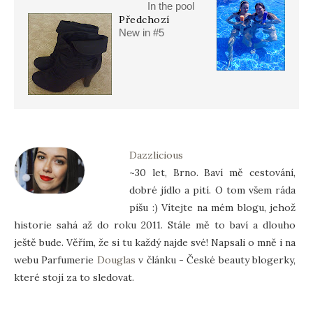
In the pool
Předchozí
New in #5
Dazzlicious
~30 let, Brno. Baví mě cestování,
dobré jídlo a pití. O tom všem ráda
píšu :) Vítejte na mém blogu, jehož
historie sahá až do roku 2011. Stále mě to baví a dlouho
ještě bude. Věřím, že si tu každý najde své! Napsali o mně i na
webu Parfumerie
Douglas
v článku - České beauty blogerky,
které stojí za to sledovat.