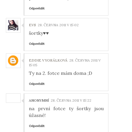
Odpovědět
EVS
28. ČERVNA 2011 V 15:02
šortky♥♥
Odpovědět
EDDIE VYORÁLKOVÁ
28. ČERVNA 2011 V
15:05
Ty na 2. fotce mám doma ;D
Odpovědět
ANONYMNÍ
28. ČERVNA 2011 V 15:22
na první fotce ty šortky jsou
úžasné!
Odpovědět