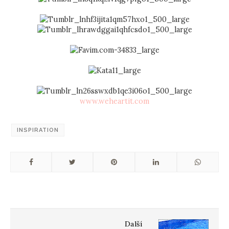
www.weheartit.com
INSPIRATION
Další